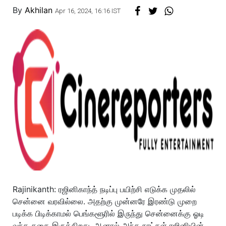
By
Akhilan
Apr 16, 2024, 16:16 IST
Rajinikanth: ரஜினிகாந்த் நடிப்பு பயிற்சி எடுக்க முதலில்
சென்னை வரவில்லை. அதற்கு முன்னரே இரண்டு முறை
படிக்க பிடிக்காமல் பெங்களூரில் இருந்து சென்னைக்கு ஓடி
வந்த கதை இருக்கிறது. ஆனால் அந்த நாட்கள் ரஜினியின்