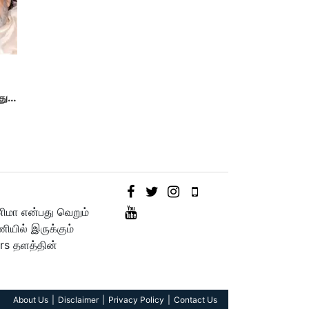
து
னிமா என்பது வெறும்
யில் இருக்கும்
rs தளத்தின்
About Us
Disclaimer
Privacy Policy
Contact Us