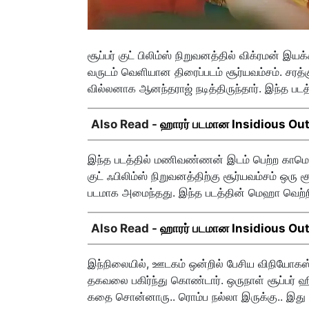
சூப்பர் குட் பிலிம்ஸ் நிறுவனத்தில் விக்ரமன் இ
வருடம் வெளியான திரைப்படம் சூர்யவம்சம். சரத்கு
வில்லனாக ஆனந்தராஜ் நடித்திருந்தார். இந்த படத்
Also Read -
ஹாரர் படமான Insidious Out o
இந்த படத்தில் மணிவண்ணன் இடம் பெற்ற காமெடி க
குட் ஃபிலிம்ஸ் நிறுவனத்திற்கு சூர்யவம்சம் ஒரு
படமாக அமைந்தது. இந்த படத்தின் மெஹா வெற்றிக்க
Also Read -
ஹாரர் படமான Insidious Out o
இந்நிலையில், ஊடகம் ஒன்றில் பேசிய விநியோகஸ்தர்
தகவலை பகிர்ந்து கொண்டார். ஒருநாள் சூப்பர் ஹிட
கதை சொன்னாரு.. ரொம்ப நல்லா இருக்கு.. இது 