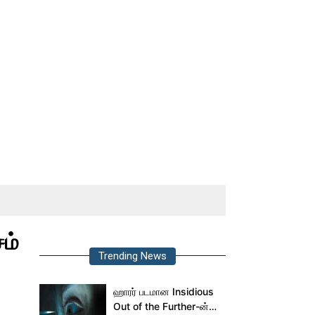
சம்
Trending News
ஹாரர் படமான Insidious
Out of the Further-ன்