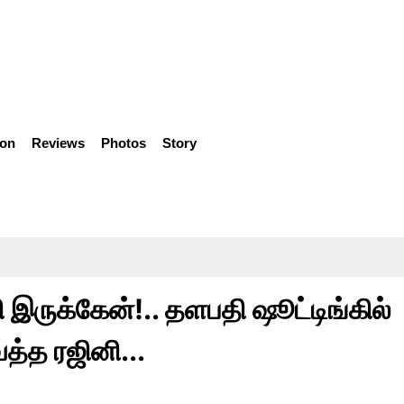
ion
Reviews
Photos
Story
ி இருக்கேன்!.. தளபதி ஷூட்டிங்கில்
்த ரஜினி...