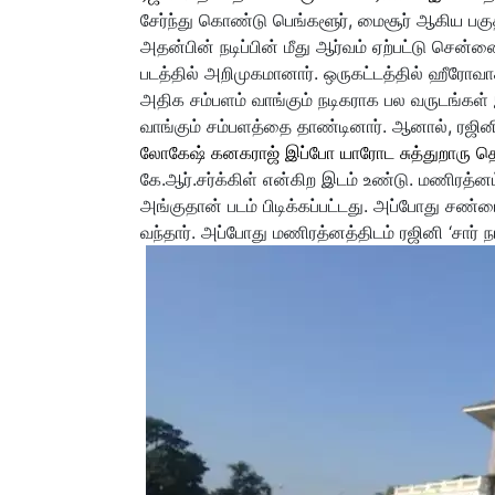
சேர்ந்து கொண்டு பெங்களூர், மைசூர் ஆகிய பகுதி
அதன்பின் நடிப்பின் மீது ஆர்வம் ஏற்பட்டு சென்னை 
படத்தில் அறிமுகமானார். ஒருகட்டத்தில் ஹீரோவாக
அதிக சம்பளம் வாங்கும் நடிகராக பல வருடங்கள் இ
வாங்கும் சம்பளத்தை தாண்டினார். ஆனால், ரஜின
லோகேஷ் கனகராஜ் இப்போ யாரோட சுத்துறாரு தெரிய
கே.ஆர்.சர்க்கிள் என்கிற இடம் உண்டு. மணிரத்ன
அங்குதான் படம் பிடிக்கப்பட்டது. அப்போது சண்ட
வந்தார். அப்போது மணிரத்னத்திடம் ரஜினி ‘சார் ந