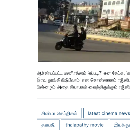
ஆச்சர்யப்பட்ட மணிரத்னம் ‘எப்படி?’ என கேட்க,
இரவு தூங்கிவிடுவோம்’ என சொன்னாராம் ரஜினி. 
பின்னரும் அதை நியாபகம் வைத்திருக்கும் ரஜினிய
சினிமா செய்திகள்
latest cinema news
தளபதி
thalapathy movie
இயக்கு