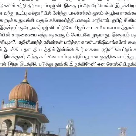
களில் சுற்றி திரிவாராம் ரஜினி. இதையும் அவரே சொல்லி இருக்கிறார
வந்து நடிப்பு கல்லூரியில் சேர்ந்து பாலச்சந்தர் மூலம் அபூர்வ ராகங்க
 நடிக்க துவங்கி வசூல் சக்கரவர்த்தியாகவும் மாறினார். தமிழ் சினிம
ருக்கும் ஒரே நடிகர் ரஜினி மட்டுமே. விஜய் கூட சமீபகாலமாகத்தான்
ியின் சாதனையை எந்த நடிகராலும் செய்யவே முடியாது. இதையும் படி
ுமா?.. ரஜினிகாந்த் ரசிகர்கள் பார்த்தா காண்டாகிடுவாங்களே!
மைச
ம் இயக்கிய தளபதி படத்தில் இன்ஸ்பெக்டர் கையை ரஜினி வெட்டும் க
ை இயக்குனர் அந்த காட்சியை எப்படி எடுப்பது என ஒத்திகை பார்த்து
ான் இந்த இடத்தில் படுத்து தூங்கி இருக்கிறேன்’ என சொல்லியிருக்கி