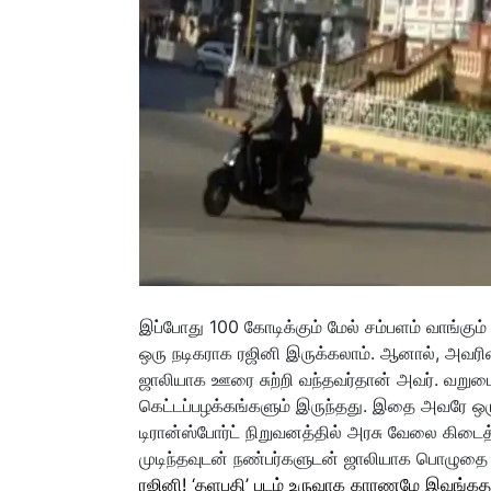
இப்போது 100 கோடிக்கும் மேல் சம்பளம் வாங்கும
ஒரு நடிகராக ரஜினி இருக்கலாம். ஆனால், அவரின
ஜாலியாக ஊரை சுற்றி வந்தவர்தான் அவர். வறுமையை
கெட்டப்பழக்கங்களும் இருந்தது. இதை அவரே ஒரு 
டிரான்ஸ்போர்ட் நிறுவனத்தில் அரசு வேலை கிடை
முடிந்தவுடன் நண்பர்களுடன் ஜாலியாக பொழுதை கழ
ரஜினி! ‘தளபதி’ படம் உருவாக காரணமே இவங்க