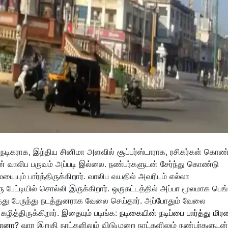
் நடிகராக, இந்திய சினிமா அளவில் சூப்பர்ஸ்டாராக, ரசிகர்கள் கொண்
் வாலிப பருவம் அப்படி இல்லை. நண்பர்களுடன் சேர்ந்து கொண்டு
யும் பார்த்திருக்கிறார். வாலிப வயதில் அவரிடம் எல்லா
பேட்டியில் சொல்லி இருக்கிறார். ஒருகட்டத்தில் அப்பா மூலமாக பெங
த்து பேருந்து நடத்துனராக வேலை செய்தார். அப்போதும் வேலை
ித்திருக்கிறார். இதையும் படிங்க:
நடிகையின் நடிப்பை பார்த்து மிர
தானா?
வார இறுதி நாட்களிலும் விடுமுறை நாட்களிலும் நண்பர்களுடன்