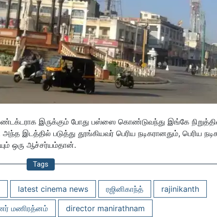
 ‘கண்டக்டராக இருக்கும் போது பஸ்ஸை கொண்டுவந்து இங்கே நிறுத்திவ
அந்த இடத்தில் படுத்து தூங்கியவர் பெரிய நடிகரானதும், பெரிய நட
ும் ஒரு ஆச்சர்யம்தான்.
Tags
latest cinema news
ரஜினிகாந்த்
rajinikanth
னர் மணிரத்னம்
director manirathnam