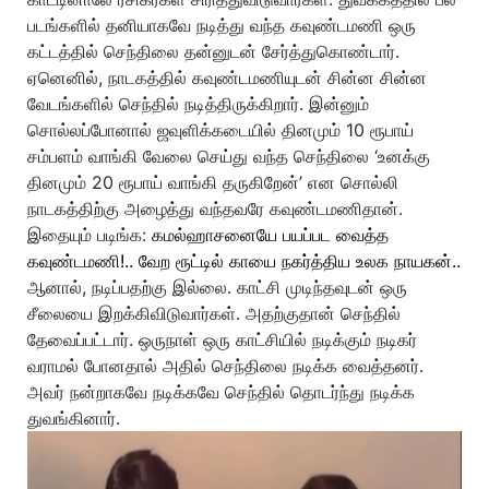
படங்களில் தனியாகவே நடித்து வந்த கவுண்டமணி ஒரு
கட்டத்தில் செந்திலை தன்னுடன் சேர்த்துகொண்டார்.
ஏனெனில், நாடகத்தில் கவுண்டமணியுடன் சின்ன சின்ன
வேடங்களில் செந்தில் நடித்திருக்கிறார். இன்னும்
சொல்லப்போனால் ஜவுளிக்கடையில் தினமும் 10 ரூபாய்
சம்பளம் வாங்கி வேலை செய்து வந்த செந்திலை ‘உனக்கு
தினமும் 20 ரூபாய் வாங்கி தருகிறேன்’ என சொல்லி
நாடகத்திற்கு அழைத்து வந்தவரே கவுண்டமணிதான்.
இதையும் படிங்க:
கமல்ஹாசனையே பயப்பட வைத்த
கவுண்டமணி!.. வேற ரூட்டில் காயை நகர்த்திய உலக நாயகன்..
ஆனால், நடிப்பதற்கு இல்லை. காட்சி முடிந்தவுடன் ஒரு
சீலையை இறக்கிவிடுவார்கள். அதற்குதான் செந்தில்
தேவைப்பட்டார். ஒருநாள் ஒரு காட்சியில் நடிக்கும் நடிகர்
வராமல் போனதால் அதில் செந்திலை நடிக்க வைத்தனர்.
அவர் நன்றாகவே நடிக்கவே செந்தில் தொடர்ந்து நடிக்க
துவங்கினார்.