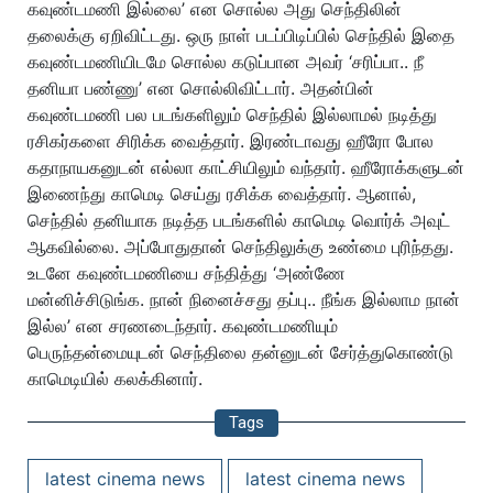
கவுண்டமணி இல்லை’ என சொல்ல அது செந்திலின்
தலைக்கு ஏறிவிட்டது. ஒரு நாள் படப்பிடிப்பில் செந்தில் இதை
கவுண்டமணியிடமே சொல்ல கடுப்பான அவர் ‘சரிப்பா.. நீ
தனியா பண்ணு’ என சொல்லிவிட்டார். அதன்பின்
கவுண்டமணி பல படங்களிலும் செந்தில் இல்லாமல் நடித்து
ரசிகர்களை சிரிக்க வைத்தார். இரண்டாவது ஹீரோ போல
கதாநாயகனுடன் எல்லா காட்சியிலும் வந்தார். ஹீரோக்களுடன்
இணைந்து காமெடி செய்து ரசிக்க வைத்தார். ஆனால்,
செந்தில் தனியாக நடித்த படங்களில் காமெடி வொர்க் அவுட்
ஆகவில்லை. அப்போதுதான் செந்திலுக்கு உண்மை புரிந்தது.
உடனே கவுண்டமணியை சந்தித்து ‘அண்ணே
மன்னிச்சிடுங்க. நான் நினைச்சது தப்பு.. நீங்க இல்லாம நான்
இல்ல’ என சரணடைந்தார். கவுண்டமணியும்
பெருந்தன்மையுடன் செந்திலை தன்னுடன் சேர்த்துகொண்டு
காமெடியில் கலக்கினார்.
Tags
latest cinema news
latest cinema news