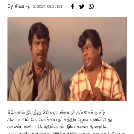
By
சிவா
Apr 2, 2024, 08:25 IST
80களில் இருந்து 20 வருடங்களுக்கும் மேல் தமிழ்
சினிமாவில் கோலோச்சிய நட்சத்திர ஜோடி எனில் அது
கவுண்டமணி - செந்தில்தான். இவர்களை திரையில்
காட்டினாலே ரசிகர்கள் சிரித்துவிடுவார்கள். துவக்கத்தில் பல