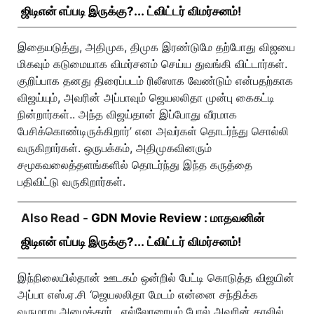
ஜிடிஎன் எப்படி இருக்கு?... ட்விட்டர் விமர்சனம்!
இதையடுத்து, அதிமுக, திமுக இரண்டுமே தற்போது விஜயை
மிகவும் கடுமையாக விமர்சனம் செய்ய துவங்கி விட்டார்கள்.
குறிப்பாக தனது திரைப்படம் ரிலீஸாக வேண்டும் என்பதற்காக
விஜய்யும், அவரின் அப்பாவும் ஜெயலலிதா முன்பு கைகட்டி
நின்றார்கள்.. அந்த விஜய்தான் இப்போது வீரமாக
பேசிக்கொண்டிருக்கிறார்’ என அவர்கள் தொடர்ந்து சொல்லி
வருகிறார்கள். ஒருபக்கம், அதிமுகவினரும்
சமூகவலைத்தளங்களில் தொடர்ந்து இந்த கருத்தை
பதிவிட்டு வருகிறார்கள்.
Also Read -
GDN Movie Review : மாதவனின்
ஜிடிஎன் எப்படி இருக்கு?... ட்விட்டர் விமர்சனம்!
இந்நிலையில்தான் ஊடகம் ஒன்றில் பேட்டி கொடுத்த விஜயின்
அப்பா எஸ்.ஏ.சி ‘ஜெயலலிதா மேடம் என்னை சந்திக்க
வருமாறு அழைத்தார்.. எல்லோரையும் போல் அவரின் காலில்