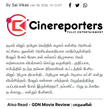
By
Sai Vikas
Jan 28, 2026, 14:12 IST
நடிகர் விஜய் தமிழக வெற்றிக் கழகம் என்கிற அரசியல்
கட்சியை துவங்கி அரசியல்வாதியாக மாறியிருக்கிறார்.
மேலும் பேசும் மேடைகள் எல்லாம் திமுகவை அவர்
கடுமையாக விமர்சனம் செய்து வருகிறார்.. குறிப்பாக,
சமீபத்தில் நடந்த தவெக நிர்வாகிகள் கூட்டத்தில் பேசிய
விஜய் ‘திமுக தீயசக்தி.. அதிமுக ஊழல் அடிமை கட்சி’ என்று
விமர்சித்தார். மேலும் என்னை பார்த்தால் அழுத்தத்திற்கு
பயப்படுபவன் போல் இருக்கிறதா?. நம்மகிட்ட அது நடக்கவே
நடக்காது… என்றும் பேசினார்.
Also Read -
GDN Movie Review : மாதவனின்