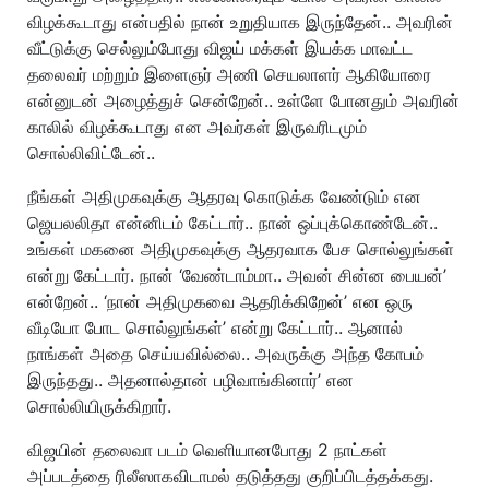
விழக்கூடாது என்பதில் நான் உறுதியாக இருந்தேன்.. அவரின்
வீட்டுக்கு செல்லும்போது விஜய் மக்கள் இயக்க மாவட்ட
தலைவர் மற்றும் இளைஞர் அணி செயலாளர் ஆகியோரை
என்னுடன் அழைத்துச் சென்றேன்.. உள்ளே போனதும் அவரின்
காலில் விழக்கூடாது என அவர்கள் இருவரிடமும்
சொல்லிவிட்டேன்..
நீங்கள் அதிமுகவுக்கு ஆதரவு கொடுக்க வேண்டும் என
ஜெயலலிதா என்னிடம் கேட்டார்.. நான் ஒப்புக்கொண்டேன்..
உங்கள் மகனை அதிமுகவுக்கு ஆதரவாக பேச சொல்லுங்கள்
என்று கேட்டார். நான் ‘வேண்டாம்மா.. அவன் சின்ன பையன்’
என்றேன்.. ‘நான் அதிமுகவை ஆதரிக்கிறேன்’ என ஒரு
வீடியோ போட சொல்லுங்கள்’ என்று கேட்டார்.. ஆனால்
நாங்கள் அதை செய்யவில்லை.. அவருக்கு அந்த கோபம்
இருந்தது.. அதனால்தான் பழிவாங்கினார்’ என
சொல்லியிருக்கிறார்.
விஜயின் தலைவா படம் வெளியானபோது 2 நாட்கள்
அப்படத்தை ரிலீஸாகவிடாமல் தடுத்தது குறிப்பிடத்தக்கது.