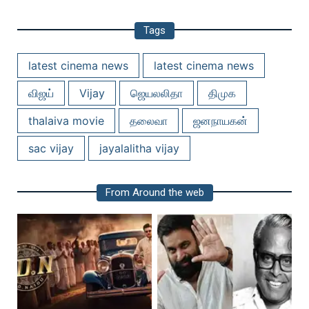
Tags
latest cinema news
latest cinema news
விஜய்
Vijay
ஜெயலலிதா
திமுக
thalaiva movie
தலைவா
ஜனநாயகன்
sac vijay
jayalalitha vijay
From Around the web