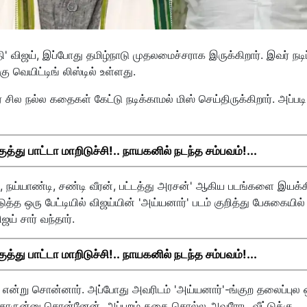
 விஜய், இப்போது தமிழ்நாடு முதலமைச்சராக இருக்கிறார். இவர் நடிப்
வெயிட்டிங் லிஸ்டில் உள்ளது.
் சில நல்ல கதைகள் கேட்டு நடிக்காமல் மிஸ் செய்திருக்கிறார். அப்பட
து பாட்டா மாறிடுச்சி!.. நாயகனில் நடந்த சம்பவம்!...
நய்யாண்டி, சண்டி வீரன், பட்டத்து அரசன்' ஆகிய படங்களை இயக்
ுத்த ஒரு பேட்டியில் விஜய்யின் 'அய்யனார்' படம் குறித்து பேசுகையில்
் சார் வந்தார்.
து பாட்டா மாறிடுச்சி!.. நாயகனில் நடந்த சம்பவம்!...
ு என்று சொன்னார். அப்போது அவரிடம் 'அய்யனார்'-ங்குற தலைப்புல 
ேன் சாருன்னு சொன்னேன். அப்புறம் கதை சொல்ல அவரோட வீட்டுக்கு