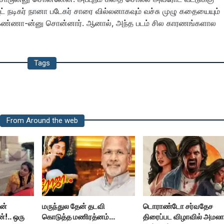
 நடிகர் நானா படேகர் சாரை வில்லனாகவும் வச்சு முழு கதையையும்
்கண்ணா-ன்னு சொன்னார். ஆனால், அந்த படம் சில காரணங்களால
Tags
From Around the web
ன்
மருந்துல தேன் தடவி
டொராண்டோ சர்வதேச
்!.. ஒரு
கொடுத்த மணிரத்னம்...
திரைப்பட விழாவில் அமல