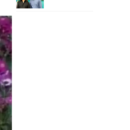
செய்த கமல்!