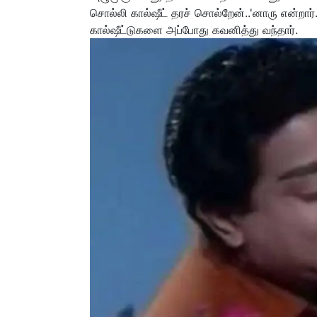
சொல்லி கால்ஷீட் தரச் சொல்றேன்..'னாரு என்றார்
கால்ஷீட்டுகளை அப்போது கவனித்து வந்தார்.