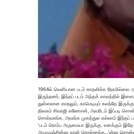
1964ல் வெளியான படம் காதலிக்க நேரமில்லை. ரவிச
இருந்தனர். இந்தப் படம் அந்தக் காலத்தில் இளை
துள்ளலான காதலும், காமெடியும் கலந்தே இருக்கும்
திலகம் சிவாஜி கணேசன், அவரிடம் இப்படி சொன்
சொல்வாங்க. அவங்க முகத்துல எல்லாம் இந்தப் படத
'படம் ரொம்ப அருமையா இருக்கு. எனக்கும் இதே 
அழுமூஞ்சின்னு தான் சொல்றாங்க...'ன்னு சொன்னா