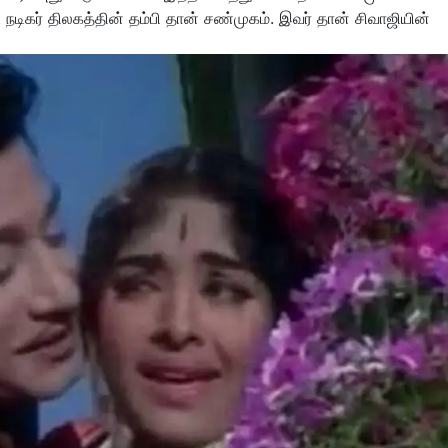
. நடிகர் திலகத்தின் தம்பி தான் சண்முகம். இவர் தான் சிவாஜியின்