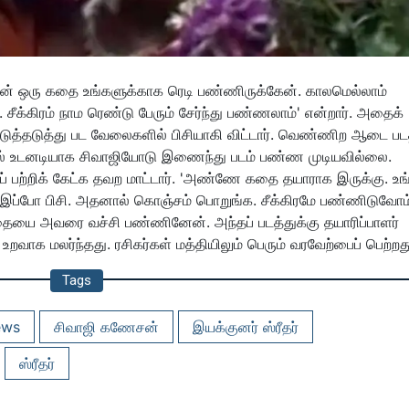
ான் ஒரு கதை உங்களுக்காக ரெடி பண்ணிருக்கேன். காலமெல்லாம்
ு. சீக்கிரம் நாம ரெண்டு பேரும் சேர்ந்து பண்ணலாம்' என்றார். அதைக்
ர் அடுத்தடுத்து பட வேலைகளில் பிசியாகி விட்டார். வெண்ணிற ஆடை ப
ல் உடனடியாக சிவாஜியோடு இணைந்து படம் பண்ண முடியவில்லை.
ப் பற்றிக் கேட்க தவற மாட்டார். 'அண்ணே கதை தயாராக இருக்கு. 
 இப்போ பிசி. அதனால் கொஞ்சம் பொறுங்க. சீக்கிரமே பண்ணிடுவோம
யை அவரை வச்சி பண்ணினேன். அந்தப் படத்துக்கு தயாரிப்பாளர்
வாக மலர்ந்தது. ரசிகர்கள் மத்தியிலும் பெரும் வரவேற்பைப் பெற்றத
Tags
ews
சிவாஜி கணேசன்
இயக்குனர் ஸ்ரீதர்
ஸ்ரீதர்