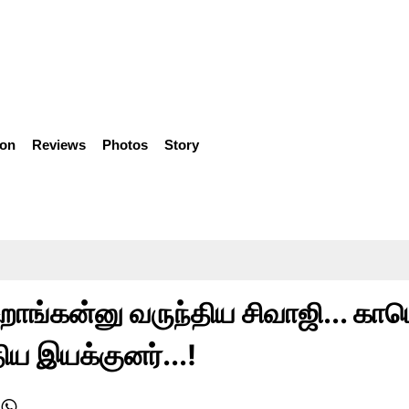
ion
Reviews
Photos
Story
ாங்கன்னு வருந்திய சிவாஜி... காம
ிய இயக்குனர்...!