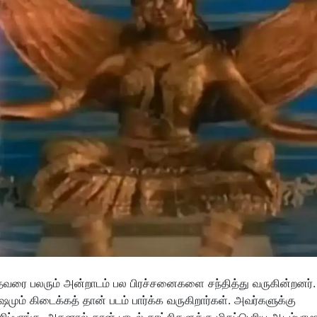
வரை பலரும் அன்றாடம் பல பிரச்சனைகளை சந்தித்து வருகின்றனர்.
ஷமும் கிடைக்கத் தான் படம் பார்க்க வருகிறார்கள். அவர்களுக்கு