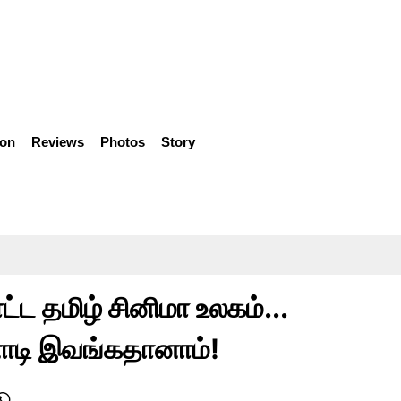
ion
Reviews
Photos
Story
ட தமிழ் சினிமா உலகம்...
னோடி இவங்கதானாம்!