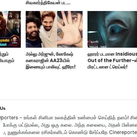
சிவகார்த்திகேயன் பட
ஹீரோயின்?
்றும்
அல்லு அர்ஜுன், லோகேஷ்
ஹாரர் படமான Insidiou
ியாகும்
கனகராஜின் AA23யில்
Out of the Further-ன
இணையும் பாலிவுட் ஹீரோ!
மிரட்டலான ட்ரெய்லர்!
 Us
porters – உங்கள் சினிமா உலகத்தின் உண்மைச் செய்தித் தளம்! சி
ுபோக்கு மட்டுமல்ல, அது ஒரு கலை. அந்த கலையை, அதன் பின்னணி
பை, நுணுக்கங்களை ரசிகர்களிடம் கொண்டு சேர்ப்பதே Cinereporte