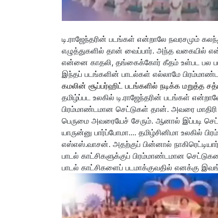
டி.ராஜேந்தரின் படங்கள் என்றாலே நவரசமும் கல
எழுத்துகளில் தான் வைப்பார். அந்த வகையில் 
என்னை காதலி, தங்கைக்கோர் கீதம் உள்பட பல பட
இந்தப் படங்களின் பாடல்கள் எல்லாமே பிரம்மாண்டம
கமலின் சூப்பர்ஹிட் படங்களில் நடிக்க மறுத்த சத
தமிழ்ப்பட உலகில் டி.ராஜேந்தரின் படங்கள் என்றா
பிரம்மாண்டமான செட்டுகள் தான். அவரை மாதிரி ய
பெருமை அவரையேச் சேரும். ஆனால் இப்படி செட
யாருன்னு பார்ப்போமா.... தமிழ்சினிமா உலகில் ப
எஸ்எஸ்.வாசன். அதற்குப் பின்னால் நாகிரெட்டியார்
பாடல் காட்சிகளுக்குப் பிரம்மாண்டமான செட்ட
பாடல் காட்சிகளைப் படமாக்குவதில் எனக்கு இவங்