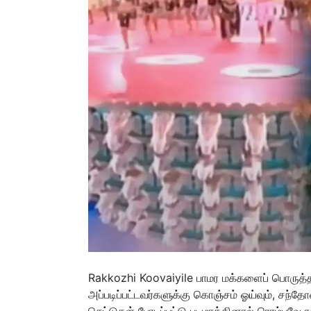
Rakkozhi Koovaiyile பாமர மக்களைப் பொருத்த
அப்படிப்பட்டவர்களுக்கு கொஞ்சம் ஓய்வும், சந்தோ