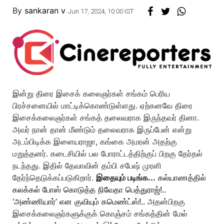
By
sankaran v
Jun 17, 2024, 10:00 IST
இன்று திரை இசைக் கலைஞர்கள் சங்கம் பெரிய
பிரச்சனையில் மாட்டிக்கொண்டுள்ளது. ஏற்கனவே திரை
இசைக்கலைஞர்கள் சங்கத் தலைவராக இருந்தவர் தினா.
அவர் நான் தான் மீண்டும் தலைவராக இருப்பேன் என்று
அடம்பிடிக்க இளையராஜா, கங்கை அமரன் அதற்கு
மறுத்தனர். கடைசியில் பல போராட்டத்திற்குப் பிறகு தேர்தல்
நடந்தது. இதில் தேவாவின் தம்பி சபேஷ் முரளி
தேர்ந்தெடுக்கப்படுகிறார்.
இதையும் படிங்க...
கல்யாணத்தில்
கலக்கல் போஸ் கொடுத்த நிவேதா பெத்துராஜ்!..
‘அண்ணியார்’ என குவியும் கமெண்ட்ஸ்!..
அதன்பிறகு
இசைக்கலைஞர்களுக்குக் கொஞ்சம் சங்கத்தின் மேல்