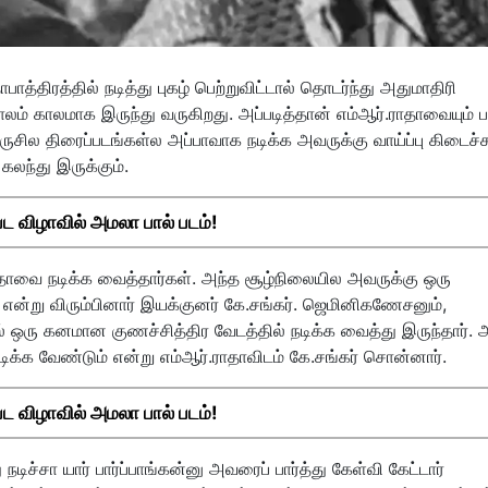
்திரத்தில் நடித்து புகழ் பெற்றுவிட்டால் தொடர்ந்து அதுமாதிரி
காலம் காலமாக இருந்து வருகிறது. அப்படித்தான் எம்ஆர்.ராதாவையும் 
ுசில திரைப்படங்கள்ல அப்பாவாக நடிக்க அவருக்கு வாய்ப்பு கிடைச்ச
கலந்து இருக்கும்.
 விழாவில் அமலா பால் படம்!
ராதாவை நடிக்க வைத்தார்கள். அந்த சூழ்நிலையில அவருக்கு ஒரு
என்று விரும்பினார் இயக்குனர் கே.சங்கர். ஜெமினிகணேசனும்,
் ஒரு கனமான குணச்சித்திர வேடத்தில் நடிக்க வைத்து இருந்தார். அ
நடிக்க வேண்டும் என்று எம்ஆர்.ராதாவிடம் கே.சங்கர் சொன்னார்.
 விழாவில் அமலா பால் படம்!
நடிச்சா யார் பார்ப்பாங்கன்னு அவரைப் பார்த்து கேள்வி கேட்டார்