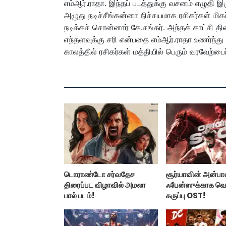
எம்ஆர்.ராதா. இந்தப் படத்துக்கு வசனம் எழுதி
அழுது நடிச்சீங்கன்னா நிச்சயமாக ரசிகர்கள் ம
நடிக்கச் சொன்னார் கே.சங்கர். அந்தக் காட்சி 
எந்தளவுக்கு சரி என்பதை எம்ஆர்.ராதா உணர்ந்த
காலத்தில் ரசிகர்கள் மத்தியில் பெரும் வரவேற்பை
டொராண்டோ சர்வதேச
சூர்யாவின் அன்ப
திரைப்பட விழாவில் அமலா
ஃபேன்ஸுக்காக வ
பால் படம்!
கருப்பு OST!