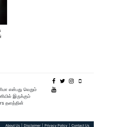
s
்
னிமா என்பது வெறும்
யில் இருக்கும்
rs தளத்தின்
About Us
Disclaimer
Privacy Policy
Contact Us