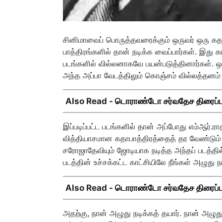
சினிமாவைப் பொருத்தவரைக்கும் ஒருவர் ஒரு கதாபாத
பாத்திரங்களில் தான் நடிக்க வைப்பார்கள். இது 
படங்களில் வில்லனாகவே பயன்படுத்தினார்கள். ஒர
அந்த அப்பா வேடத்திலும் கொஞ்சம் வில்லத்தனம் 
Also Read -
டொராண்டோ சர்வதேச திரைப்பட
இப்படிப்பட்ட படங்களில் தான் அப்போது எம்ஆர்.
வித்தியாசமான கதாபாத்திரத்தைத் தர வேண்டும் 
சரோஜாதேவியும் ஜோடியாக நடித்த அந்தப் படத்தில
படத்தின் உச்சக்கட்ட காட்சியிலே நீங்கள் அழுது 
Also Read -
டொராண்டோ சர்வதேச திரைப்பட
அதற்கு, நான் அழுது நடிக்கத் தயார். நான் அழுது 