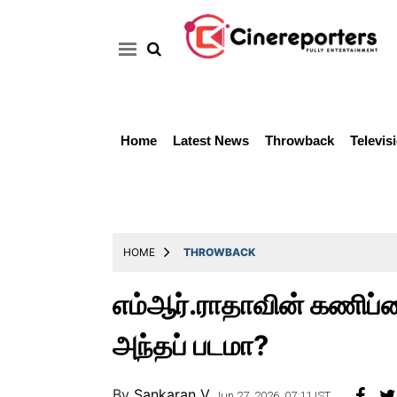
Home
Latest News
Throwback
Televis
Home
Latest
News
Throwback
HOME
THROWBACK
Television
எம்ஆர்.ராதாவின் கணிப்ப
Reviews
அந்தப் படமா?
Photos
Story
By
Sankaran V
Jun 27, 2026, 07:11 IST