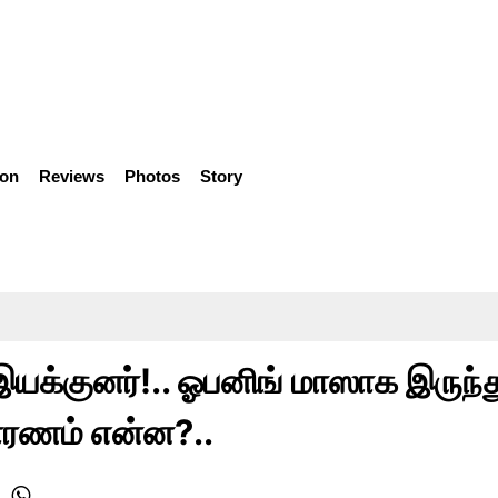
ion
Reviews
Photos
Story
க்குனர்!.. ஓபனிங் மாஸாக இருந்த
ாரணம் என்ன?..