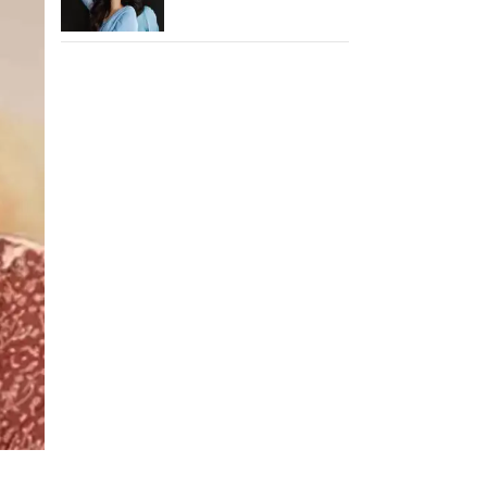
அடுத்தடுத்து 3 படங்கள்
ரிலீஸ்!