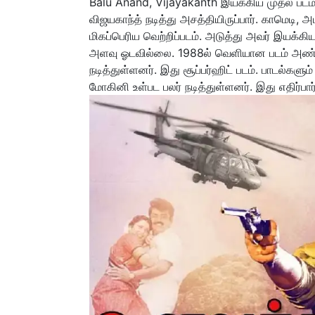
Balu Anand, Vijayakanth இயக்கிய முதல் படம்
விஜயகாந்த் நடித்து அசத்தியிருப்பார். காமெடி,
மிகப்பெரிய வெற்றிப்படம். அடுத்து அவர் இயக்கிய
அளவு ஓடவில்லை. 1988ல் வெளியான படம் அண்ணா ந
நடித்துள்ளனர். இது சூப்பர்ஹிட் படம். பாடல்களும
மோகினி உள்பட பலர் நடித்துள்ளனர். இது எதிர்