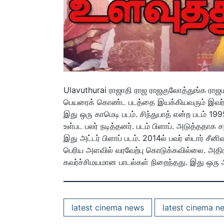
Ulavuthurai ராஜாதி ராஜ ராஜகுலோத்துங்க ராஜ
பெயரைக் கொண்ட படத்தை இயக்கியவரும் இவர் தா
இது ஒரு காமெடி படம். சிந்துபாத் என்ற படம் 
உள்பட பலர் நடித்தனர். படம் பிளாப். அடுத்ததாக ச
இது அட்டர் பிளாப் படம். 2014ல் பவர் ஸ்டார் ச
பெரிய அளவில் வரவேற்பு கொடுக்கவில்லை. அதிரடி
கவர்ச்சிமயமான பாடல்கள் நிறைந்தது. இது ஒரு அட
latest cinema news
latest cinema n