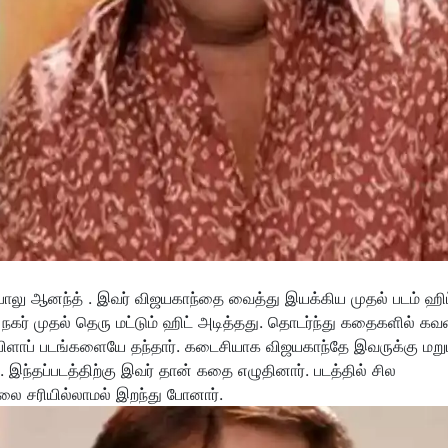
 பாலு ஆனந்த் . இவர் விஜயகாந்தை வைத்து இயக்கிய முதல் படம் ஹிட
் முதல் தெரு மட்டும் ஹிட் அடித்தது. தொடர்ந்து கதைகளில் கவ
 பிளாப் படங்களையே தந்தார். கடைசியாக விஜயகாந்தே இவருக்கு மறுபட
. இந்தப்படத்திற்கு இவர் தான் கதை எழுதினார். படத்தில் சில
நிலை சரியில்லாமல் இறந்து போனார்.