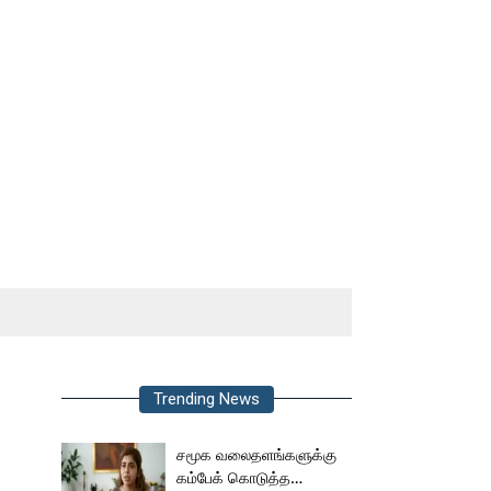
Trending News
சமூக வலைதளங்களுக்கு
கம்பேக் கொடுத்த