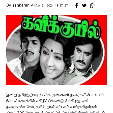
By
sankaran v
May 21, 2024, 18:37 IST
இன்று தமிழ்த்திரை உலகில் முன்னணி நடிகர்களின் சம்பளம்
கோடிக்கணக்கில் எகிறிக்கொண்டு போகிறது. ஏன்
நடிகைகளே கோடிகளில் தான் சம்பளம் வாங்குகிறார்கள்.
விஜய் 200 கோடியைத் தொட்டுக் கொண்டுள்ளார். ரஜினியும்