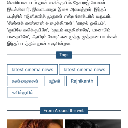
வெளியான படம் தான் கவிக்குயில். தேவராஜ் மோகன்
இயக்கினார். இளையராஜா இசை அமைத்தார். இந்தப்
படத்தில் ரஜினிகாந்த் முருகன் என்ற கேரக்டரில் வருவார்.
'சின்னக் கண்ணன் அழைக்கிறான்', 'காதல் ஓவியம்',
'குயிலே கவிக்குயிலே', 'உதயம் வருகின்றதே', 'மானாடும்
பாதையிலே', 'ஆயிரம் கோடி' என முத்து முத்தான பாடல்கள்
இந்தப் படத்தில் தான் வருகின்றன.
Tags
latest cinema news
latest cinema news
கண்ணதாசன்
ரஜினி
Rajnikanth
கவிக்குயில்
From Around the web