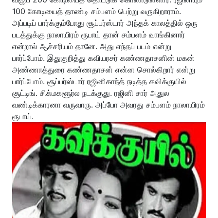
100 கோடியைத் தாண்டி சம்பளம் பெற்று வருகிறாராம்.
அப்படிப் பார்க்கும்போது சூப்பர்ஸ்டார் அந்தக் காலத்தில் ஒரு
படத்துக்கு நாலாயிரம் ரூபாய் தான் சம்பளம் வாங்கினார்
என்றால் ஆச்சரியம் தானே. அது எந்தப் படம் என்று
பார்ப்போம். இதுகுறித்து கவியரசர் கண்ணதாசனின் மகன்
அண்ணாத்துரை கண்ணதாசன் என்ன சொல்கிறார் என்று
பார்ப்போம். சூப்பர்ஸ்டார் ரஜினிகாந்த் நடித்த கவிக்குயில்
சூட்டிங். சிக்மகளூர்ல நடக்குது. ரஜினி சார் அதுல
வண்டிக்காரனா வருவாரு. அப்போ அவரது சம்பளம் நாலாயிரம்
ரூபாய்.