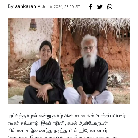
By
sankaran v
Jun 6, 2024, 23:00 IST
புரட்சித்தமிழன் என்று தமிழ் சினிமா உலகில் போற்றப்படுபவர்
நடிகர் சத்யராஜ். இவர் ரஜினி, கமல் ஆகியோருடன்
வில்லனாக இணைந்து நடித்து பின் ஹீரோவானவர்.
தொடர்ந்து இன்று வரை பிசியாக இளம் நாயகர்களுடன்