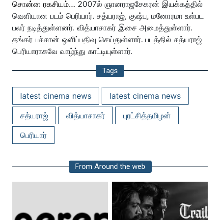
சொன்ன ரகசியம்…
2007ல் ஞானராஜசேகரன் இயக்கத்தில்
வெளியான படம் பெரியார். சத்யராஜ், குஷ்பு, மனோரமா உள்பட
பலர் நடித்துள்ளனர். வித்யாசாகர் இசை அமைத்துள்ளார்.
தங்கர் பச்சான் ஒளிப்பதிவு செய்துள்ளார். படத்தில் சத்யராஜ்
பெரியாராகவே வாழ்ந்து காட்டியுள்ளார்.
Tags
latest cinema news
latest cinema news
சத்யராஜ்
வித்யாசாகர்
புரட்சித்தமிழன்
பெரியார்
From Around the web