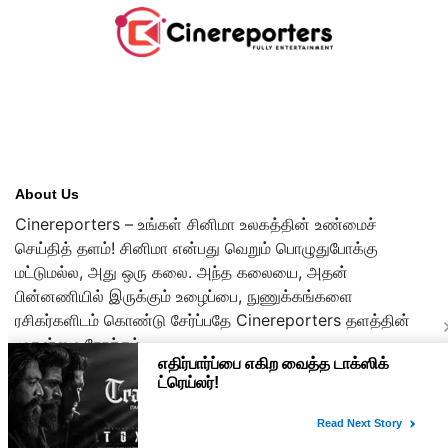
About Us
Cinereporters – உங்கள் சினிமா உலகத்தின் உண்மைச்
செய்தித் தளம்! சினிமா என்பது வெறும் பொழுதுபோக்கு
மட்டுமல்ல, அது ஒரு கலை. அந்த கலையை, அதன்
பின்னணியில் இருக்கும் உழைப்பை, நுணுக்கங்களை
ரசிகர்களிடம் கொண்டு சேர்ப்பதே Cinereporters தளத்தின்
முதன்மை நோக்கம்.
Copyright © 2026 cinereporters.com