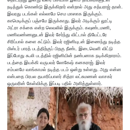
நடித்துக் கொண்டு இருக்கிறார் என்றால் அது சத்யராஜ் தான்.
இவரது படங்கள் எல்லாமே செம மாஸாக இருக்கும்.
காமெடிக்குப் பஞ்சமே இருக்காது. இவர் அடிக்கும் லூட்டி
அட்ரா சக்கை என்ற லெவலில் இருக்கும். கவுண்டமணி,
மணிவண்ணனுடன் இவர் சேர்ந்து விட்டால் தியேட்டரே
சிரிப்பால் களை கட்டும். இவர் ரஜினியுடன் இணைந்து நடித்த
மிஸ்டர் பாரத் படத்திற்குப் பிறகு நீண்ட இடைவெளி விட்டு
இப்போது கூலி படத்தில் ரஜினியின் நண்பனாக நடிக்கிறாராம்.
படத்தை இயக்கி வருபவர் லோகேஷ் கனகராஜ். இவர்
சம்பளமே வாங்காமல் நடித்த படம் ஒன்று உள்ளது. அது என்ன
என்பதை பிரபல தயாரிப்பாளர் சித்ரா லட்சுமணன் வாசகர்
ஒருவரின் கேள்விக்கு இப்படி பதில் அளித்துள்ளார்.