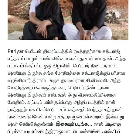
Periyar பெரியார் திரைப்படத்தில் நடித்ததற்காக சத்யராஜ்
எந்த சம்பளமும் வாங்கவில்லை என்பது உண்மை தான். அந்த
படம் சம்பந்தப்பட்ட ஒரு விழாவில், பெரியார் நீண்ட நாளா
அணிந்து இருந்த தங்க மோதிரத்தை சத்யராஜிக்குப் பரிசாக
வழங்கினார் திராவிட கழக தலைவரான கி.வீரமணி. அந்த
மோதிரத்தைப் பொருத்தவரை, பெரியார் நீண்ட நாளா
அணிந்து இருந்தார் என்பதால் அது விலைமதிப்பில்லாத
மோதிரம். அப்படிப் பார்க்கும்போது அந்தப் படத்தில் நான்
நடித்ததற்காக மிகப்பெரிய சம்பளத்தைப் பெற்றதாகத் தான்
நான் உணர்கிறேன் என்று சத்யராஜ் சொன்னாராம். இவ்வாறு
அவர் தெரிவித்துள்ளார்.
இதையும் படிங்க...
நான் பாடினது
பிடிக்காம டி.எம்.சவுந்தர்ராஜனை பாட வச்சாங்க!.. எஸ்.பி.பி