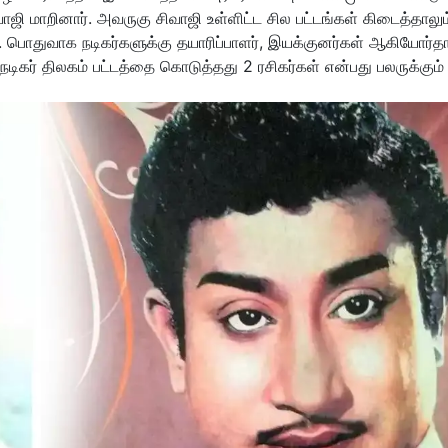
ஜி மாறினார். அவருகு சிவாஜி உள்ளிட்ட சில பட்டங்கள் கிடைத்தாலும
்றது. பொதுவாக நடிகர்களுக்கு தயாரிப்பாளர், இயக்குனர்கள் ஆகியோர்த
டிகர் திலகம் பட்டத்தை கொடுத்தது 2 ரசிகர்கள் என்பது பலருக்கும்