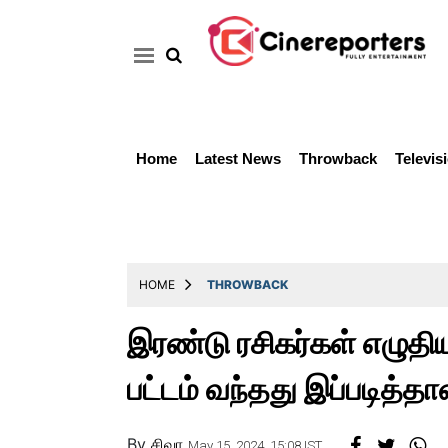
Home
Latest News
Throwback
Televis
Home
Latest
News
Throwback
HOME
THROWBACK
Television
இரண்டு ரசிகர்கள் எழுதிய 
Reviews
பட்டம் வந்தது இப்படித்தான
Photos
Story
By
சிவா
May 15, 2024, 15:08 IST