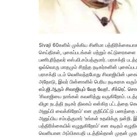
Sivaji 60களில் முக்கிய சினிமா பத்திரிக்கையாக 
செய்திகள், புகைப்படங்கள் மற்றும் கட்டுரைகள
பணிபுரிந்தவர் எஸ்.வி.சம்பத்குமார். பராசக்தி பட
ஒவ்வொரு மாதமும் சிறந்த நடிகர்களின் புகைப்ப
பராசக்தி படம் வெளிவந்தபோது சிவாஜியின் புகைப
அதோடு, இவர் பின்னாளில் பெரிய நடிகராக வரும் எ
எம்.ஜி.ஆரும் சிவாஜியும் வேற வேற!.. சீக்ரெட் ச
‘சிவாஜியை நாங்கள் கவனித்து வருகிறோம். படத்திற
விழா நடத்தி நடிகர் திலகம் என்கிற பட்டத்தை
அனுப்பி வைக்கிறோம்’ என குறிப்பிட்டு பணத்தை
அனுப்பிய சம்பத்குமார் ‘உங்கள் உதவிக்கு நன்றி. 
பத்திரிக்கையில் எழுதுகிறோம்’ என கடிதம் எழுத
வெளியான அம்பிகாபதி படத்தில்தான் முதன் முதலில