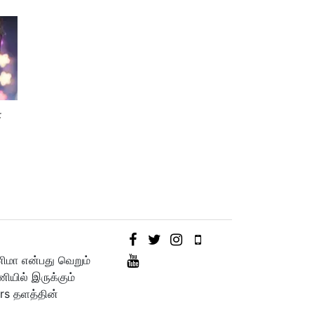
ோ
!
னிமா என்பது வெறும்
யில் இருக்கும்
rs தளத்தின்