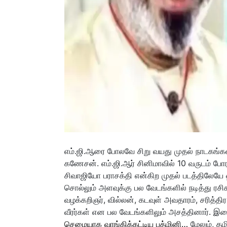
எம்.ஜி.ஆரை போலவே சிறு வயது முதல் நாடகங்களில
கணேசன். எம்.ஜி.ஆர் சினிமாவில் 10 வருடம் போ
சிவாஜியோ பராசக்தி என்கிற முதல் படத்திலேயே 
சொல்லும் அளவுக்கு பல வேடங்களில் நடித்து ரசிக
வழக்கறிஞர், வில்லன், கடவுள் அவதாரம், சரித்திர
வீரர்கள் என பல வேடங்களிலும் அசத்தினார். இதை
செமையாக வாங்கிக்கட்டிய பத்மினி…
மேலும், த