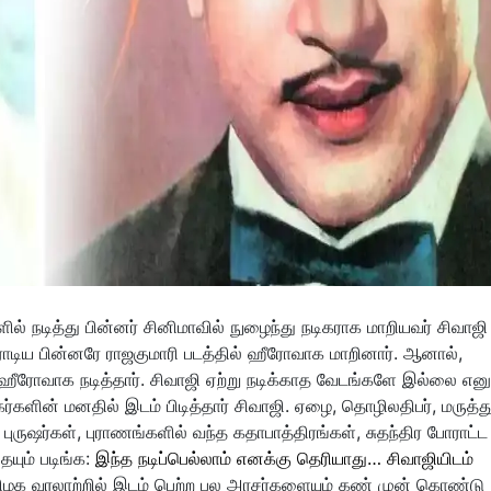
் நடித்து பின்னர் சினிமாவில் நுழைந்து நடிகராக மாறியவர் சிவாஜி
ராடிய பின்னரே ராஜகுமாரி படத்தில் ஹீரோவாக மாறினார். ஆனால்,
ஹீரோவாக நடித்தார். சிவாஜி ஏற்று நடிக்காத வேடங்களே இல்லை எனு
ர்களின் மனதில் இடம் பிடித்தார் சிவாஜி. ஏழை, தொழிலதிபர், மருத்து
 புருஷர்கள், புராணங்களில் வந்த கதாபாத்திரங்கள், சுதந்திர போராட்ட
யும் படிங்க:
இந்த நடிப்பெல்லாம் எனக்கு தெரியாது… சிவாஜியிடம்
மிழக வரலாற்றில் இடம் பெற்ற பல அரசர்களையும் கண் முன் கொண்டு