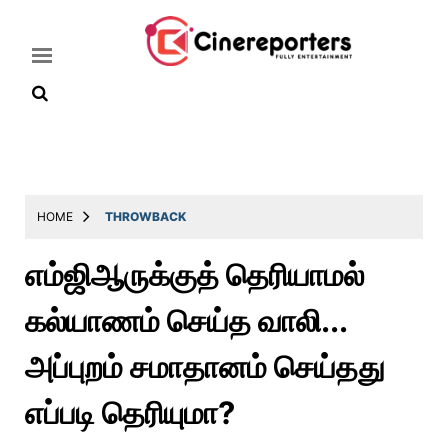
Home
Latest
HOME
THROWBACK
News
எம்ஜிஆருக்குத் தெரியாமல்
Throwback
கல்யாணம் செய்த வாலி...
Television
Reviews
அப்புறம் சமாதானம் செய்தது
Photos
எப்படி தெரியுமா?
Story