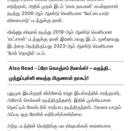
எடுத்தால், அதில் முதல் இடம் 'உலக நாயகன்' கமல்ஹாசன்
நடித்து 2006-ஆம் ஆண்டு வெளியான 'வேட்டையாடு
விளையாடு' படத்துக்கு தான்.
விஷ்ணு விஷால் நடித்து 2018-ஆம் ஆண்டு வெளியான
'ராட்சசன்' படத்துக்கு தான் இரண்டாவது இடம். மூன்றாவது
இடத்தை பிடித்திருப்பது 2023-ஆம் ஆண்டு வெளியான
'போர் தொழில்' படம்.
Also Read -
ப்ரோ கொஞ்சம் ரிலாக்ஸ்! – வதந்தி..
முற்றுப்புள்ளி வைத்த மிருணாள் தாகூர்!
புதுமுக இயக்குநர் விக்னேஷ் ராஜா இயக்கத்தில் சரத்குமார்,
அசோக் செல்வன் நடித்திருந்தனர். இதில் முக்கியமான
நெகட்டிவ் கேரக்டரில் சரத்பாபு நடித்திருந்தார். அவரை யாரும்
அப்படி ஒரு ரோலில் எதிர்பார்க்கவில்லை.
அந்த படத்தின் வெற்றிக்கு பல விஷயங்கள் காரணமாக