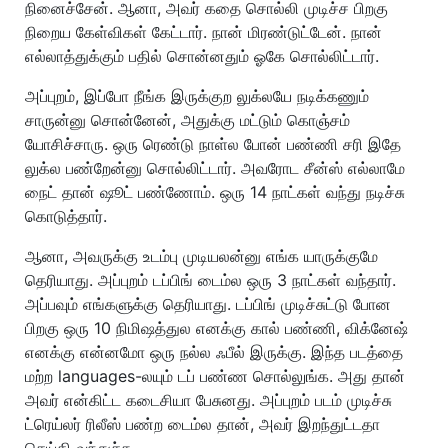
நினைச்சேன். ஆனா, அவர் கதை சொல்லி முடிச்ச பிறகு
நிறைய கேள்விகள் கேட்டார். நான் மிரண்டுட்டேன். நான்
எல்லாத்துக்கும் பதில் சொன்னதும் ஓகே சொல்லிட்டார்.
அப்புறம், இப்போ நீங்க இருக்குற லுக்லயே நடிக்கணும்
சாருன்னு சொன்னேன், அதுக்கு மட்டும் கொஞ்சம்
யோசிச்சாரு. ஒரு ரெண்டு நாள்ல போன் பண்ணி சரி இதே
லுக்ல பண்றேன்னு சொல்லிட்டார். அவரோட சீன்ஸ் எல்லாமே
நைட் தான் ஷூட் பண்ணோம். ஒரு 14 நாட்கள் வந்து நடிச்சு
கொடுத்தார்.
ஆனா, அவருக்கு உடம்பு முடியலன்னு எங்க யாருக்குமே
தெரியாது. அப்புறம் டப்பிங் டைம்ல ஒரு 3 நாட்கள் வந்தார்.
அப்பவும் எங்களுக்கு தெரியாது. டப்பிங் முடிச்சுட்டு போன
பிறகு ஒரு 10 நிமிஷத்துல எனக்கு கால் பண்ணி, விக்னேஷ்
எனக்கு என்னமோ ஒரு நல்ல ஃபீல் இருக்கு. இந்த படத்தை
மற்ற languages-லயும் டப் பண்ண சொல்லுங்க. அது தான்
அவர் என்கிட்ட கடைசியா பேசுனது. அப்புறம் படம் முடிச்சு
ட்ரெய்லர் ரிலீஸ் பண்ற டைம்ல தான், அவர் இறந்துட்டதா