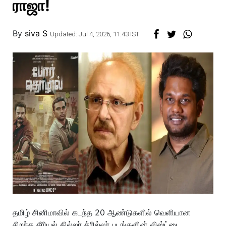
ராஜா!
By
siva S
Updated: Jul 4, 2026, 11:43 IST
தமிழ் சினிமாவில் கடந்த 20 ஆண்டுகளில் வெளியான
சிறந்த சீரியல் கில்லர் த்ரில்லர் படங்களின் லிஸ்ட்டை