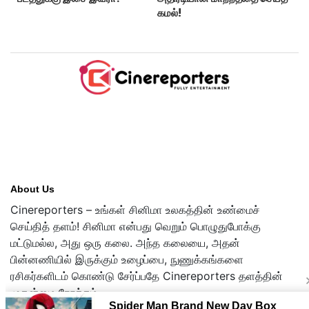
கமல்!
About Us
Cinereporters – உங்கள் சினிமா உலகத்தின் உண்மைச்
செய்தித் தளம்! சினிமா என்பது வெறும் பொழுதுபோக்கு
மட்டுமல்ல, அது ஒரு கலை. அந்த கலையை, அதன்
பின்னணியில் இருக்கும் உழைப்பை, நுணுக்கங்களை
ரசிகர்களிடம் கொண்டு சேர்ப்பதே Cinereporters தளத்தின்
முதன்மை நோக்கம்.