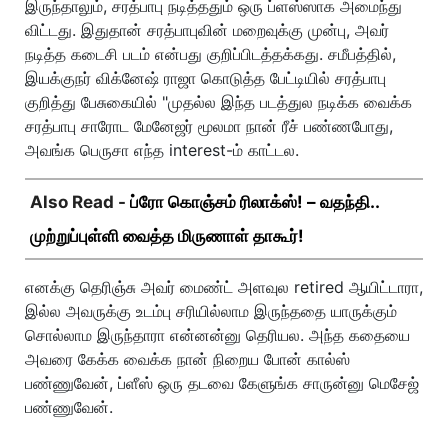
இருந்தாலும், சரத்பாபு நடித்ததும் ஒரு ப்ளஸ்ஸாக அமைந்து
விட்டது. இதுதான் சரத்பாபுவின் மறைவுக்கு முன்பு, அவர்
நடித்த கடைசி படம் என்பது குறிப்பிடத்தக்கது. சமீபத்தில்,
இயக்குநர் விக்னேஷ் ராஜா கொடுத்த பேட்டியில் சரத்பாபு
குறித்து பேசுகையில் "முதல்ல இந்த படத்துல நடிக்க வைக்க
சரத்பாபு சாரோட மேனேஜர் மூலமா நான் ரீச் பண்ணபோது,
அவங்க பெருசா எந்த interest-ம் காட்டல.
Also Read -
ப்ரோ கொஞ்சம் ரிலாக்ஸ்! – வதந்தி..
முற்றுப்புள்ளி வைத்த மிருணாள் தாகூர்!
எனக்கு தெரிஞ்சு அவர் மைண்ட் அளவுல retired ஆயிட்டாரா,
இல்ல அவருக்கு உடம்பு சரியில்லாம இருந்ததை யாருக்கும்
சொல்லாம இருந்தாரா என்னன்னு தெரியல. அந்த கதையை
அவரை கேக்க வைக்க நான் நிறைய போன் கால்ஸ்
பண்ணுவேன், ப்ளீஸ் ஒரு தடவை கேளுங்க சாருன்னு மெசேஜ்
பண்ணுவேன்.