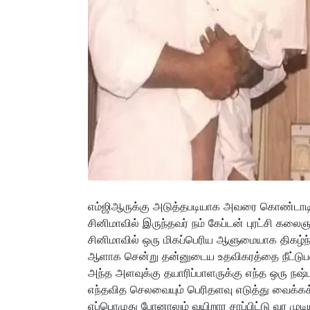
எம்ஜிஆருக்கு அடுத்தபடியாக அவரை கொண்டாடிய
சினிமாவில் இருந்தவர் நம் கேப்டன் புரட்சி கலைஞர
சினிமாவில் ஒரு மிகப்பெரிய ஆளுமையாக திகழ்ந்த
ஆளாக சென்று தன்னுடைய உதவிகரத்தை நீட்டுபவர
அந்த அளவுக்கு தயாரிப்பாளருக்கு எந்த ஒரு நஷ்
எந்தவித செலவையும் பெரிதளவு எடுத்து வைக்கக
எப்பொழுது போனாலும் வயிறார சாப்பிட்டு வர மு