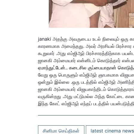
janaki அதற்கு அவருடைய உடல் நிலையும் ஒரு 
காரணமாக அமைந்தது. அவர் அரசியல் பிரச்சார க
கூறுவார் .அது எம்ஜிஆர் பிரச்சாரத்திற்காக பய
ஜானகி அம்மையார் என்னிடம் கொடுத்தார் என்பதை
ஏமாந்துட்டேன்.. கடைசில குப்பையாதான் கொடுத்தாங
வேறு ஒரு பொருளும் எம்ஜிஆர் ஞாபகமாக விஜயகாந்
ஒன்றும் இல்லை .ஒரு படத்தில் எம்ஜிஆர் அணிந்
ஜானகி அம்மையார் விஜயகாந்திடம் கொடுத்தாரா
வருகின்றது .அது மட்டுமல்ல அந்த கோட்டை காண
இந்த கோட் எம்ஜிஆர் எந்தப் படத்தில் பயன்படுத்
சினிமா செய்திகள்
latest cinema news