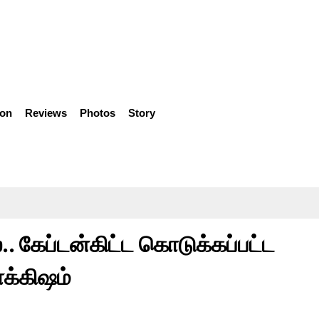
ion
Reviews
Photos
Story
ல.. கேப்டன்கிட்ட கொடுக்கப்பட்ட
க்கிஷம்