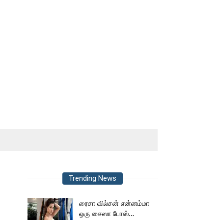
Trending News
ரைசா வில்சன் என்னம்மா
ஒரு சைஸா போஸ்