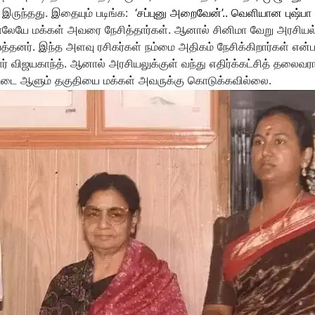
இருந்தது. இதையும் படிங்க:
‘சப்புனு அறைவேன்’.. வெளியான புஷ்பா
யே மக்கள் அவரை நேசித்தார்கள். ஆனால் சினிமா வேறு அரசியல
வைத்தனர். இந்த அளவு ரசிகர்கள் நம்மை அதிகம் நேசிக்கிறார்கள் என
் விஜயகாந்த். ஆனால் அரசியலுக்குள் வந்து எதிர்க்கட்சித் தலைவர
ாட்டை ஆளும் தகுதியை மக்கள் அவருக்கு கொடுக்கவில்லை.