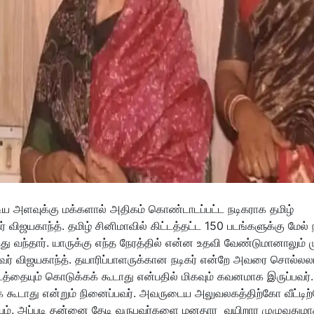
 அளவுக்கு மக்களால் அதிகம் கொண்டாடப்பட்ட நடிகராக தமிழ்
் விஜயகாந்த். தமிழ் சினிமாவில் கிட்டத்தட்ட 150 படங்களுக்கு மேல் ந
ு வந்தார். யாருக்கு எந்த நேரத்தில் என்ன உதவி வேண்டுமானாலும் 
் விஜயகாந்த். தயாரிப்பாளருக்கான நடிகர் என்றே அவரை சொல்லலா
டத்தையும் கொடுக்கக் கூடாது என்பதில் மிகவும் கவனமாக இருப்பவர்.
் கூடாது என்றும் நினைப்பவர். அவருடைய அலுவலகத்திற்கோ வீட்டி
டியும். அப்படி தன்னை தேடி வருபவர்களை மனதார வயிறார முழுவதும