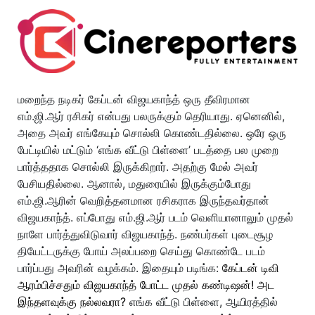
மறைந்த நடிகர் கேப்டன் விஜயகாந்த் ஒரு தீவிரமான
எம்.ஜி.ஆர் ரசிகர் என்பது பலருக்கும் தெரியாது. ஏனெனில்,
அதை அவர் எங்கேயும் சொல்லி கொண்டதில்லை. ஒரே ஒரு
பேட்டியில் மட்டும் ‘எங்க வீட்டு பிள்ளை’ படத்தை பல முறை
பார்த்ததாக சொல்லி இருக்கிறார். அதற்கு மேல் அவர்
பேசியதில்லை. ஆனால், மதுரையில் இருக்கும்போது
எம்.ஜி.ஆரின் வெறித்தனமான ரசிகராக இருந்தவர்தான்
விஜயகாந்த். எப்போது எம்.ஜி.ஆர் படம் வெளியானாலும் முதல்
நாளே பார்த்துவிடுவார் விஜயகாந்த். நண்பர்கள் புடைசூழ
தியேட்டருக்கு போய் அலப்பறை செய்து கொண்டே படம்
பார்ப்பது அவரின் வழக்கம். இதையும் படிங்க:
கேப்டன் டிவி
ஆரம்பிச்சதும் விஜயகாந்த் போட்ட முதல் கண்டிஷன்! அட
இந்தளவுக்கு நல்லவரா?
எங்க வீட்டு பிள்ளை, ஆயிரத்தில்