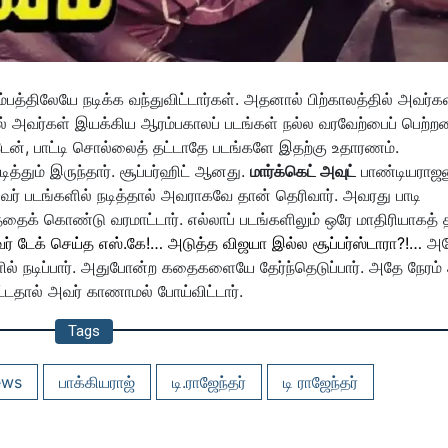
பத்திலேயே நடிக்க வந்துவிட்டார்கள். அதனால் பிற்காலத்தில் அவர்க
 அவர்கள் இயக்கிய ஆரம்பகாலப் படங்கள் நல்ல வரவேற்பைப் பெற்ற
ேன், பாட்டி சொல்லைத் தட்டாதே படங்களே இதற்கு உதாரணம்.
டித்தும் இருந்தார். சூப்பர்ஹிட் ஆனது.
மார்க்கெட் அவுட்
பாண்டியராஜன
ர் படங்களில் நடித்தால் அவராகவே தான் தெரிவார். அவரது பாடி
த்தைக் கொண்டு வரமாட்டார். எல்லாப் படங்களிலும் ஒரே மாதிரியாகத் 
ர் டேக் செய்த எஸ்.கே!… அடுத்த விஜயா இல்ல சூப்பர்ஸ்டாரா?!…
அத
ல் நடிப்பார். அதுபோன்ற கதைகளையே தேர்ந்தெடுப்பார். அதே நேரம்
ிட்டதால் அவர் காணாமல் போய்விட்டார்.
Tags
ews
பாக்கியராஜ்
டி.ராஜேந்தர்
டி ராஜேந்தர்