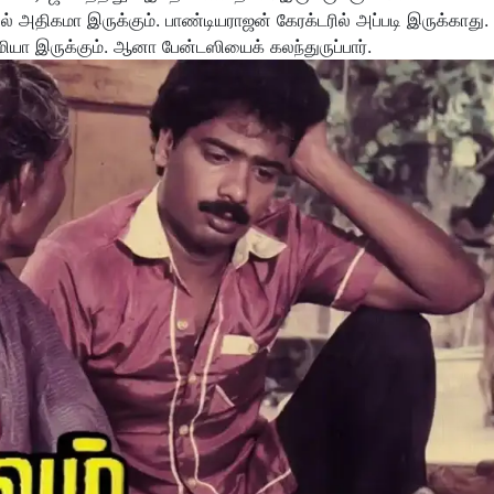
் அதிகமா இருக்கும். பாண்டியராஜன் கேரக்டரில் அப்படி இருக்காது
்மியா இருக்கும். ஆனா பேன்டஸியைக் கலந்துருப்பார்.