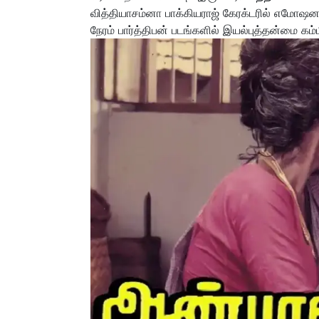
வித்தியாசம்னா பாக்கியராஜ் கேரக்டரில் எமோஷனல
நேரம் பார்த்திபன் படங்களில் இயல்புத்தன்மை கம