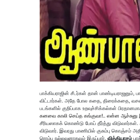
பாக்கியராஜின் சீடர்கள் தான் பாண்டியராஜனும், ப
விட்டார்கள். அதே போல கதை, திரைக்கதை, வசனம் 
படங்களில் குறிப்பாக உறவுச்சிக்கல்கள் பிரதானம
கனவை காலி செய்த கங்குவா!.. என்ன ஆச்சுனு இம
சீரியஸாகக் கொண்டு போய் தீர்த்து விடுவார்கள்
விடுவார். இவரது பாணியில் குசும்பு கொஞ்சம் அ
ரொம்ப நல்லவனாகவும் இருப்பார்.
வித்தியாசம்
பாக