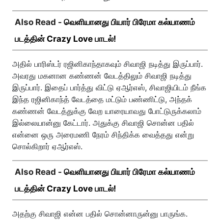
Also Read -
வெளியானது பியார் பிரேமா கல்யாணம்
படத்தின் Crazy Love பாடல்!
அதில் பாரிஸ்டர் ரஜினிகாந்தாகவும் சிவாஜி நடித்து இருப்பார்.
அவரது மகனான கண்ணன் வேடத்திலும் சிவாஜி நடித்து
இருப்பார். இதைப் பார்த்து விட்டு ஏஆர்எஸ், சிவாஜியிடம் நீங்க
இந்த ரஜினிகாந்த் வேடத்தை மட்டும் பண்ணிட்டு, அந்தக்
கண்ணன் வேடத்துக்கு வேற யாரையாவது போட்டுருக்கலாம்
இல்லையான்னு கேட்டார். அதுக்கு சிவாஜி சொன்ன பதில்
என்னை ஒரு அரைமணி நேரம் சிந்திக்க வைத்தது என்று
சொல்கிறார் ஏஆர்எஸ்.
Also Read -
வெளியானது பியார் பிரேமா கல்யாணம்
படத்தின் Crazy Love பாடல்!
அதற்கு சிவாஜி என்ன பதில் சொன்னாருன்னு பாருங்க.