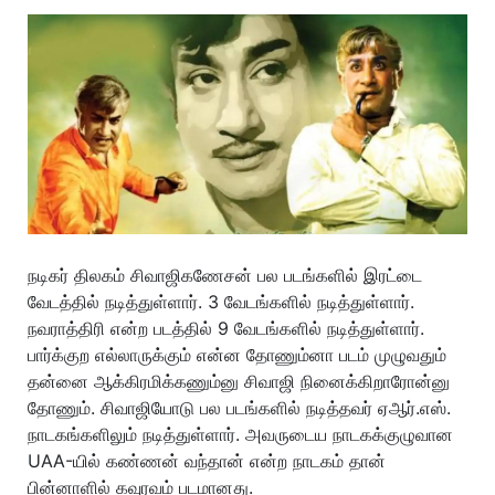
நடிகர் திலகம் சிவாஜிகணேசன் பல படங்களில் இரட்டை
வேடத்தில் நடித்துள்ளார். 3 வேடங்களில் நடித்துள்ளார்.
நவராத்திரி என்ற படத்தில் 9 வேடங்களில் நடித்துள்ளார்.
பார்க்குற எல்லாருக்கும் என்ன தோணும்னா படம் முழுவதும்
தன்னை ஆக்கிரமிக்கணும்னு சிவாஜி நினைக்கிறாரோன்னு
தோணும். சிவாஜியோடு பல படங்களில் நடித்தவர் ஏஆர்.எஸ்.
நாடகங்களிலும் நடித்துள்ளார். அவருடைய நாடகக்குழுவான
UAA-யில் கண்ணன் வந்தான் என்ற நாடகம் தான்
பின்னாளில் கவுரவம் படமானது.