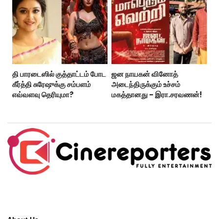
தி பாரடைஸில் குத்தாட்டம் போட
ஜன நாயகன் வினோத்
கீர்த்தி சுரேஷுக்கு சம்பளம்
அடைந்திருக்கும் உச்சம்
எவ்வளவு தெரியுமா?
மகத்தானது - இரா.சரவணன்!