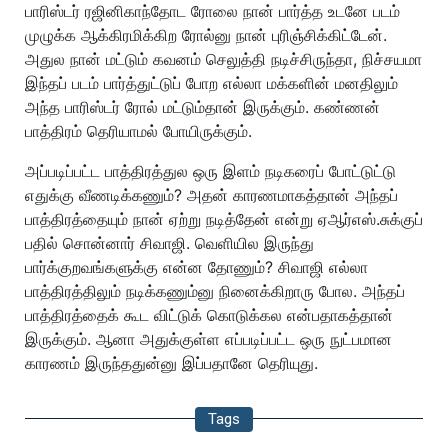
பாரிஸ்டர் ரஜினிகாந்தோட ரோலை நான் பார்த்த உடனே படம்
முழுக்க ஆக்கிரமிக்கிற ரோல்னு நான் புரிஞ்சிக்கிட்டேன்.
அதுல நான் மட்டும் கவனம் செலுத்தி நடிச்சிருந்தா, நிச்சயமா
இந்தப் படம் பார்த்துட்டுப் போற எல்லா மக்களின் மனதிலும்
அந்த பாரிஸ்டர் ரோல் மட்டும்தான் இருக்கும். கண்ணன்
பாத்திரம் தெரியாமல் போயிருக்கும்.
அப்படிப்பட்ட பாத்திரத்துல ஒரு இளம் நடிகரைப் போட்டுட்டு
எதுக்கு வீணடிக்கணும்? அதன் காரணமாகத்தான் அந்தப்
பாத்திரத்தையும் நான் ஏற்று நடித்தேன் என்று ஏஆர்எஸ்.சுக்குப்
பதில் சொன்னார் சிவாஜி. வெளியில இருந்து
பார்க்குறவங்களுக்கு என்ன தோணும்? சிவாஜி எல்லா
பாத்திரத்திலும் நடிக்கணும்னு நினைக்கிறாரு போல. அந்தப்
பாத்திரத்தைக் கூட விட்டுக் கொடுக்கல என்பதாகத்தான்
இருக்கும். ஆனா அதுக்குள்ள எப்படிப்பட்ட ஒரு நுட்பமான
காரணம் இருந்ததுன்னு இப்பதானே தெரியுது.
Tags