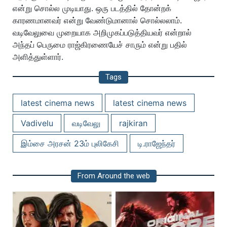
என்று சொல்ல முடியாது. ஒரு படத்தில் தோன்றக்
காரணமானவர் என்று வேண்டுமானால் சொல்லலாம்.
வடிவேலுவை முறையாக அறிமுகப்படுத்தியவர் என்றால்
அந்தப் பெருமை ராஜ்கிரணையேச் சாரும் என்று பதில்
அளித்துள்ளார்.
Tags
latest cinema news
latest cinema news
Vadivelu
வடிவேலு
rajkiran
இம்சை அரசன் 23ம் புலிகேசி
டி.ராஜேந்தர்
From Around the web