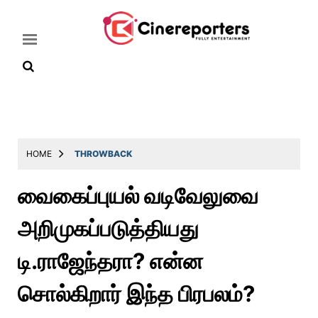
Home
Latest
HOME
THROWBACK
News
வைகைப்புயல் வடிவேலுவை
Throwback
அறிமுகப்படுத்தியது
Television
Reviews
டி.ராஜேந்தரா? என்ன
Photos
சொல்கிறார் இந்த பிரபலம்?
Story