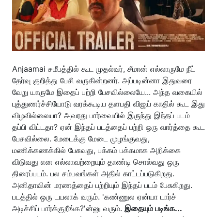
Anjaamai சமீபத்தில் கூட முதல்வர், சீமான் எல்லாருமே நீட்
தேர்வு குறித்து பேசி வருகின்றனர். அப்படின்னா இதுவரை
வேறு யாருமே இதைப் பற்றி பேசவில்லையே... அந்த வகையில்
புத்துணர்ச்சியோடு வரக்கூடிய தளபதி விஜய் காதில் கூட இது
விழவில்லையா? அவரது பார்வையில் இருந்து இந்தப் படம்
தப்பி விட்டதா? ஏன் இந்தப் படத்தைப் பற்றி ஒரு வார்த்தை கூட
பேசவில்லை. மேடைக்கு மேடை முழங்குவது,
மணிக்கணக்கில் பேசுவது, பக்கம் பக்கமாக அறிக்கை
விடுவது என எல்லாவற்றையும் தாண்டி சொல்வது ஒரு
திரைப்படம். பல சம்பவங்கள் அதில் காட்டப்படுகிறது.
அனிதாவின் மரணத்தைப் பற்றியும் இந்தப் படம் பேசுகிறது.
படத்தில் ஒரு டயலாக் வரும். 'கண்ணுல ஏன்யா டார்ச்
அடிச்சிப் பார்க்குறீங்க?'ன்னு வரும்.
இதையும் படிங்க...