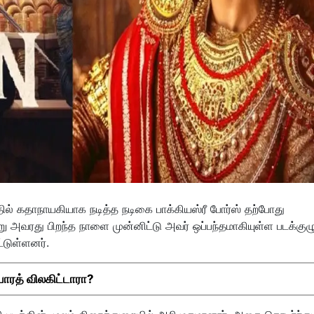
்தில் கதாநாயகியாக நடித்த நடிகை பாக்கியஸ்ரீ போர்ஸ் தற்போது
று அவரது பிறந்த நாளை முன்னிட்டு அவர் ஒப்பந்தமாகியுள்ள படக்குழ
்டுள்ளனர்.
 பாரத் விலகிட்டாரா?