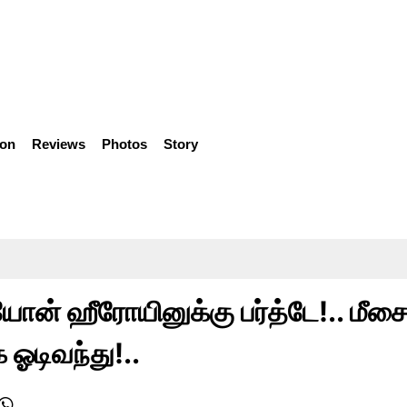
ion
Reviews
Photos
Story
ோன் ஹீரோயினுக்கு பர்த்டே!.. மீச
ஓடிவந்து!..