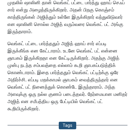
முதலில் ஷாலினி தான் வெங்கட் பட்டை பார்த்து ஹாய் செஃப்
சார் என்று அழைத்திருக்கிறார். அதன் பிறகு கொஞ்சம்
காத்திருங்கள் அஜித்தும் உள்ளே இருக்கிறார் வந்துவிடுவார்
என ஷாலினி சொல்ல அஜித் வரும்வரை வெங்கட் பட் அங்கு
இருந்தாராம்.
வெங்கட் பட்டை பார்த்ததும் அஜித் ஹாய் சார் எப்படி
இருக்கீங்க என கேட்டாராம். உடனே வெங்கட் பட் என்னை
ஞாபகம் இருக்கிறதா என கேட்டிருக்கிறார். அதற்கு அஜித்
முன்பு நடந்த சம்பவத்தை எல்லாம் கூறி ஞாபகப்படுத்திக்
கொண்டாராம். இதை பார்த்ததும் வெங்கட் பட்டிற்க்கு ஒரே
அதிர்ச்சி. எப்படி மறக்காமல் ஞாபகம் வைத்திருந்தார் என
வெங்கட் பட் நினைத்துக் கொண்டே இருந்தாராம். அந்த
அளவுக்கு ஒரு நல்ல குணம் படைத்தவர். நேர்மையான மனிதர்
அஜித் என சமீபத்திய ஒரு பேட்டியில் வெங்கட் பட்
கூறியிருக்கிறார்.
Tags