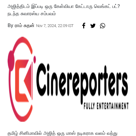
அஜித்திடம் இப்படி ஒரு கேள்வியா கேட்டாரு வெங்கட் பட்?
நடந்த சுவாரஸ்ய சம்பவம்
By
ராம் சுதன்
Nov 7, 2024, 22:09 IST
தமிழ் சினிமாவில் அஜித் ஒரு மாஸ் நடிகராக வலம் வந்து