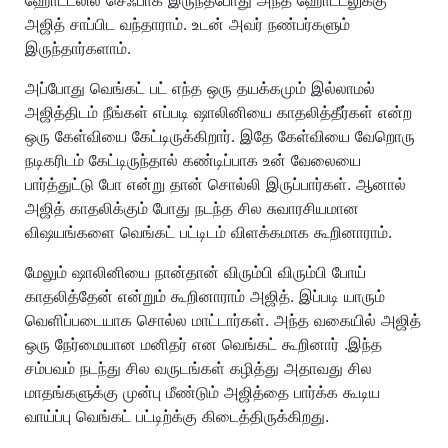
ஹோட்டலில் செஃபாக இருந்தபோது அந்த ஹோட்டலுக்கு
அஜித் சாப்பிட வந்தாராம். உடன் அவர் நண்பர்களும்
இருந்தார்களாம்.
அப்போது வெங்கட் பட் எந்த ஒரு தயக்கமும் இல்லாமல்
அஜித்திடம் நீங்கள் எப்படி ஷாலினியை காதலித்தீர்கள் என்ற
ஒரு கேள்வியை கேட்டிருக்கிறார். இதே கேள்வியை வேறொரு
நடிகரிடம் கேட்டிருந்தால் கண்டிப்பாக உன் வேலையை
பார்த்துட்டு போ என்று தான் சொல்லி இருப்பார்கள். ஆனால்
அஜித் காதலிக்கும் போது நடந்த சில சுவாரசியமான
விஷயங்களை வெங்கட் பட்டிடம் விளக்கமாக கூறினாராம்.
மேலும் ஷாலினியை நான்தான் விரும்பி விரும்பி போய்
காதலித்தேன் என்றும் கூறினாராம் அஜித். இப்படி யாரும்
வெளிப்படையாக சொல்ல மாட்டார்கள். அந்த வகையில் அஜித்
ஒரு நேர்மையான மனிதர் என வெங்கட் கூறினார் .இந்த
சம்பவம் நடந்து சில வருடங்கள் கழித்து அதாவது சில
மாதங்களுக்கு முன்பு மீண்டும் அஜித்தை பார்க்க கூடிய
வாய்ப்பு வெங்கட் பட்டிற்க்கு கிடைத்திருக்கிறது.