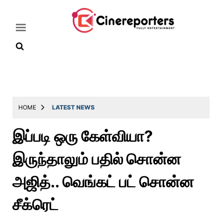
Home
Latest
HOME
LATEST NEWS
News
இப்படி ஒரு கேள்வியா?
Throwback
இருந்தாலும் பதில் சொன்ன
Television
Reviews
அஜித்.. வெங்கட் பட் சொன்ன
Photos
சீக்ரெட்
Story