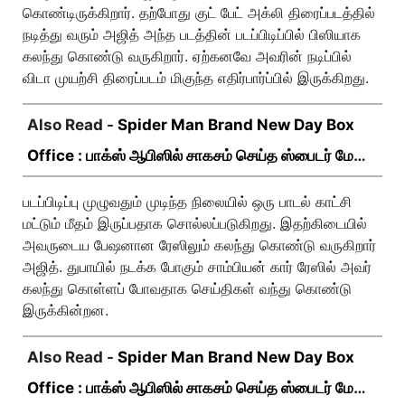
கொண்டிருக்கிறார். தற்போது குட் பேட் அக்லி திரைப்படத்தில்
நடித்து வரும் அஜித் அந்த படத்தின் படப்பிடிப்பில் பிஸியாக
கலந்து கொண்டு வருகிறார். ஏற்கனவே அவரின் நடிப்பில்
விடா முயற்சி திரைப்படம் மிகுந்த எதிர்பார்ப்பில் இருக்கிறது.
Also Read -
Spider Man Brand New Day Box
Office : பாக்ஸ் ஆபிஸில் சாகசம் செய்த ஸ்பைடர் மேன்
பிராண்ட் நியூ டே!
படப்பிடிப்பு முழுவதும் முடிந்த நிலையில் ஒரு பாடல் காட்சி
மட்டும் மீதம் இருப்பதாக சொல்லப்படுகிறது. இதற்கிடையில்
அவருடைய பேஷனான ரேஸிலும் கலந்து கொண்டு வருகிறார்
அஜித். துபாயில் நடக்க போகும் சாம்பியன் கார் ரேஸில் அவர்
கலந்து கொள்ளப் போவதாக செய்திகள் வந்து கொண்டு
இருக்கின்றன.
Also Read -
Spider Man Brand New Day Box
Office : பாக்ஸ் ஆபிஸில் சாகசம் செய்த ஸ்பைடர் மேன்