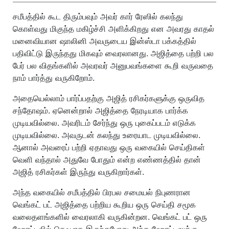
பிராண்ட் நியூ டே!
சமீபத்தில் கூட திரும்பவும் அவர் கார் ரேஸில் கலந்து
கொள்வது மிகுந்த மகிழ்ச்சி அளிக்கிறது என அவரது காதல்
மனைவியான ஷாலினி அவருடைய இன்ஸ்டா பக்கத்தில்
பதிவிட்டு இருந்தது மிகவும் வைரலானது. அஜித்தை பற்றி பல
பேர் பல விதங்களில் அவரவர் அனுபவங்களை கூறி வருவதை
நாம் பார்த்து வருகிறோம்.
அதையெல்லாம் பார்ப்பதற்கு அஜித் ரசிகர்களுக்கு ஒருவித
சந்தோஷம். ஏனென்றால் அஜித்தை நேரடியாக பார்க்க
முடியவில்லை. அவரிடம் சேர்ந்து ஒரு புகைப்படம் எடுக்க
முடியவில்லை. அவருடன் கலந்து உரையாட முடியவில்லை.
ஆனால் அவரைப் பற்றி ஏதாவது ஒரு வகையில் செய்திகள்
வெளி வந்தால் அதுவே போதும் என்ற எண்ணத்தில் தான்
அஜித் ரசிகர்கள் இருந்து வருகிறார்கள்.
அந்த வகையில் சமீபத்தில் பிரபல சமையல் நிபுணரான
வெங்கட் பட் அஜித்தை பற்றிய கூறிய ஒரு செய்தி சமூக
வலைதளங்களில் வைரலாகி வருகின்றன. வெங்கட் பட் ஒரு