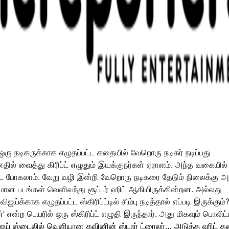
ரு நடிகருக்காக எழுதப்பட்ட கதையில் வேறொரு நடிகர் நடிப்பது
தில் வைத்து கிரிப்ட் எழுதும் இயக்குநர்கள் ஏராளம். அந்த வகையில்
ூட போகலாம். வேறு வழி இன்றி வேறொரு நடிகரை தேடும் நிலைக்கு அ
ளமான படங்கள் வெளிவந்து சூப்பர் ஹிட் ஆகியிருக்கின்றன. அல்லது
ய்க்காக எழுதப்பட்ட ஸ்கிரிப்ட்டில் சிம்பு நடித்தால் எப்படி இருக்கும்
ன்ற பெயரில் ஒரு ஸ்கிரிப்ட் எழுதி இருந்தார். அது மிகவும் பொலிட்ட
ஜய் ஸ்டைலில் வெளியான கவினின் ஸ்டார் ட்ரைலர்… அடுத்த ஹிட் கன்