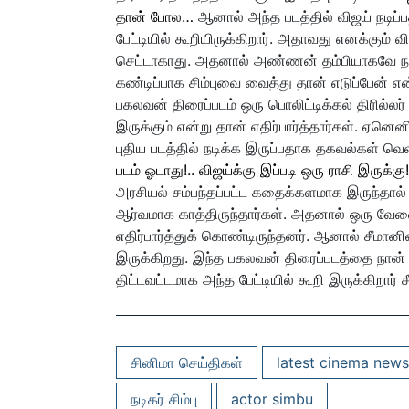
தான் போல…
ஆனால் அந்த படத்தில் விஜய் நடி
பேட்டியில் கூறியிருக்கிறார். அதாவது எனக்கும் 
செட்டாகாது. அதனால் அண்ணன் தம்பியாகவே நாங்
கண்டிப்பாக சிம்புவை வைத்து தான் எடுப்பேன் என்
பகலவன் திரைப்படம் ஒரு பொலிட்டிக்கல் திரில்ல
இருக்கும் என்று தான் எதிர்பார்த்தார்கள். ஏனென
புதிய படத்தில் நடிக்க இருப்பதாக தகவல்கள் வ
படம் ஓடாது!.. விஜய்க்கு இப்படி ஒரு ராசி இருக்கு
அரசியல் சம்பந்தப்பட்ட கதைக்களமாக இருந்தால் ம
ஆர்வமாக காத்திருந்தார்கள். அதனால் ஒரு வேள
எதிர்பார்த்துக் கொண்டிருந்தனர். ஆனால் சீமானி
இருக்கிறது. இந்த பகலவன் திரைப்படத்தை நான் எ
திட்டவட்டமாக அந்த பேட்டியில் கூறி இருக்கிறார் ச
சினிமா செய்திகள்
latest cinema news
நடிகர் சிம்பு
actor simbu