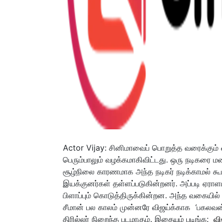
Actor Vijay: சினிமாவைப் பொறுத்த வரைக்கும் ஒ
பெரும்பாலும் வழக்கமாகிவிட்டது. ஒரு நடிகரை மன
சூழ்நிலை காரணமாக அந்த நடிகர் நடிக்காமல் க
இயக்குனர்கள் தள்ளப்படுகின்றனர். அப்படி ஏரா
பிளாப்பும் கொடுத்திருக்கின்றன. அந்த வகையில் விஜ
சீமான் பல காலம் முன்னரே விஜய்க்காக ‘பகலவன்’ எ
திரில்லர் நிறைந்த படமாகும். இதையும் படிங்க:
வி