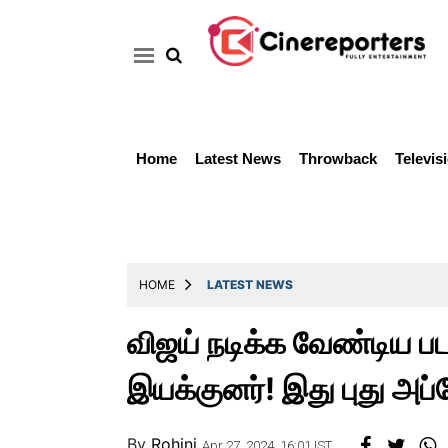
Home
Latest News
Throwback
Televis
Home
Latest
News
Throwback
HOME
LATEST NEWS
Television
விஜய் நடிக்க வேண்டிய பட
Reviews
இயக்குனர்! இது புது அப்
Photos
Story
By
Rohini
Apr 27, 2024, 16:01 IST