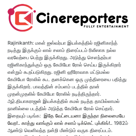
Rajinikanth: மகள் ஐஸ்வர்யா இயக்கத்தில் ரஜினிகாந்த்
நடித்து இருக்கும் லால் சலாம் திரைப்படம் ரிலீஸாக நல்ல
வரவேற்பை பெற்று இருக்கிறது. அடுத்து செளந்தர்யா
ரஜினிகாந்துக்கும் ஒரு கேமியோ ரோல் செய்ய இருக்கிறார்
என்றும் கூறப்படுகிறது.
ரஜினி ஹீரோவாக மட்டுமல்ல
கேமியோ ரோலில் கூட தனக்கென ஒரு முத்திரையை பதித்து
இருக்கிறார். பாவத்தின் சம்பளம் படத்தில் தான்
முதன்முதலில் கேமியோ ரோலில் நடித்திருந்தார்.
ஆர்.தியாகராஜன் இயக்கத்தில் கமல் நடித்த தாயில்லாமல்
நானில்லை படத்தில் அடுத்த கேமியோ ரோல் செய்தார்.
இதையும் படிங்க:
இதே வேட்டையனா இருந்தா நிலைமையே
வேற!.. காத்து வாங்கும் லால் சலாம் டிக்கெட் புக்கிங்!..
1982ம்
ஆண்டு வெளிவந்த நன்றி மீண்டும் வருக திரைப்படம்.