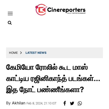
Home
Latest
HOME
LATEST NEWS
News
கேமியோ ரோலில் கூட மாஸ்
Throwback
காட்டிய ரஜினிகாந்த் படங்கள்...
Television
Reviews
இத நோட் பண்ணீங்களா?
Photos
By
Akhilan
Story
Feb 8, 2024, 21:10 IST