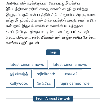
கேமியோவில் நடித்திருப்பார்
கே.நட்ராஜ் இயக்கிய
இப்படத்தினை ரஜினி கதை, வசனம் எழுதி தயாரித்து
இருந்தார். குசேலன் படத்தில் அசோக்குமார் என்ற நடிகராக
வந்து இருப்பார். ஆனால் அந்த படத்தில் பசுபதி தான் ஹீரோ
என்பதால் இதுவும் கேமியோ கணக்கிலே வந்ததாக
கூறப்படுகிறது.
இதையும் படிங்க:
எனக்கு யார் கூடவும்
தொடர்பில்லை… சுச்சி லீக்ஸால் என் வாழ்க்கையே போச்சு…
கலங்கிய ஹிட் நாயகி…
Tags
latest cinema news
latest cinema news
ரஜினிகாந்த்
rajinikanth
கோலிவுட்
kollywood
கேமியோ
rajini cameo role
From Around the web