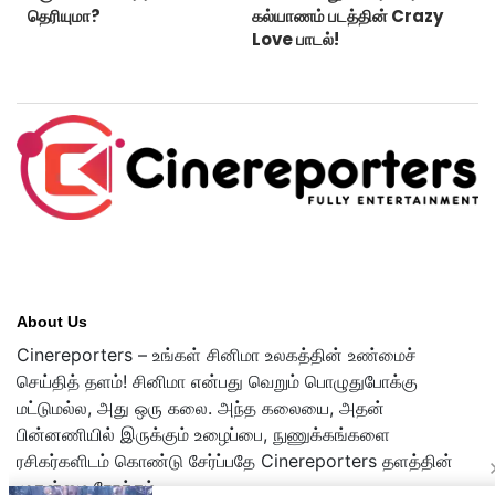
தெரியுமா?
கல்யாணம் படத்தின் Crazy
Love பாடல்!
About Us
Cinereporters – உங்கள் சினிமா உலகத்தின் உண்மைச்
செய்தித் தளம்! சினிமா என்பது வெறும் பொழுதுபோக்கு
மட்டுமல்ல, அது ஒரு கலை. அந்த கலையை, அதன்
பின்னணியில் இருக்கும் உழைப்பை, நுணுக்கங்களை
ரசிகர்களிடம் கொண்டு சேர்ப்பதே Cinereporters தளத்தின்
முதன்மை நோக்கம்.