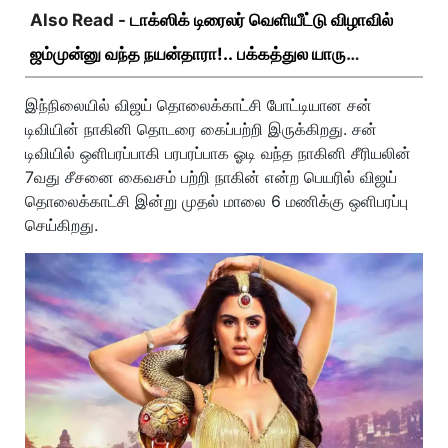
Also Read -
டாக்ஸிக் டிரைலர் வெளியீட்டு விழாவில்
ஜம்முன்னு வந்த நயன்தாரா!.. பக்கத்துல யாரு
பாருங்க!..
இந்நிலையில் விஜய் தொலைக்காட்சி போட்டியான சன்
டிவியின் நாகினி தொடரை கைப்பற்றி இருக்கிறது. சன்
டிவியில் ஒளிபரப்பாகி பரபரப்பாக ஓடி வந்த நாகினி சீரியலின்
7வது சீசனை கைவசம் பற்றி நாகின் என்ற பெயரில் விஜய்
தொலைக்காட்சி இன்று முதல் மாலை 6 மணிக்கு ஒளிபரப்பு
செய்கிறது.