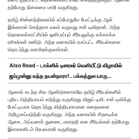
தற்போது நிலைமை மாறி வருகிறது.
தமிழ் சின்னத்திரையில் எப்போதுமே போட்டிக்கு ஆள்
இல்லாமல் கெத்தாக வலம் வருவது சன் டிவிதான். அந்த
தொலைக்காட்சியில் ஒளிபரப்பும் சீரியலுக்கு எக்கசக்க
ரசிகர்கள் உண்டு. அந்த வகையில் ஏகப்பட்ட சீரியல்களை
தொடர்ந்து களமிறக்குவார்கள்.
Also Read -
டாக்ஸிக் டிரைலர் வெளியீட்டு விழாவில்
ஜம்முன்னு வந்த நயன்தாரா!.. பக்கத்துல யாரு
பாருங்க!..
ஆனால் கடந்த சில ஆண்டுகளாகவே தமிழ் சீரியல்களில்
புதிய அத்தியாயம் எடுத்து வருகிறது விஜய் டிவி. சன் டிவிக்கு
போட்டியாக தொடர்ந்து வித்தியாசமான கதைகளை
அறிமுகப்படுத்தி வருகிறது. அந்த வகையில் சிறகடிக்க
ஆசை, அய்யனார் துணை, மகாநதி என சீரியல்கள் தற்போது
இளசுகளிடம் பிரபலமாகி வருகிறது.