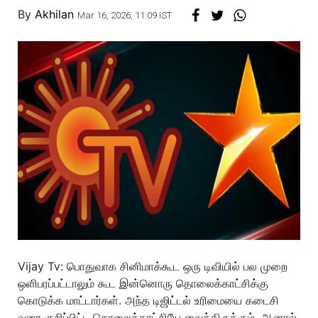
By
Akhilan
Mar 16, 2026, 11:09 IST
Vijay Tv: பொதுவாக சினிமாக்கூட ஒரு டிவியில் பல முறை
ஒளிபரப்பட்டாலும் கூட இன்னொரு தொலைக்காட்சிக்கு
கொடுக்க மாட்டார்கள். அந்த டிஜிட்டல் உரிமையை கடைசி
வரை குறிப்பிட்ட தொலைக்காட்சியே வைத்திருக்கும். ஆனால்