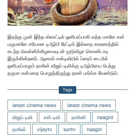
இதற்கு முன் இந்த ஸ்லாட்டில் ஒளிபரப்பாகி வந்த மகளே என்
மருமகளே சரியான டிஆர்பி ரேட்டிங் இல்லாத காரணத்தில்
கடந்த வெள்ளிக்கிழமையுடன் மூடுவிழா கொண்டாடி
இருக்கின்றனர். ஆனால் சன்டிவியில் ப்ரைம் டைமில்
ஒளிபரப்பாகும் நாகின் விஜய் டிவிக்கு டிஆர்பியை பெற்று
தருமா என்பதை பொறுத்திருந்து தான் பார்க்க வேண்டும்.
Tags
latest cinema news
latest cinema news
விஜய் டிவி
சன் டிவி
நாகினி
naagini
நாகின்
vijaytv
suntv
naagin