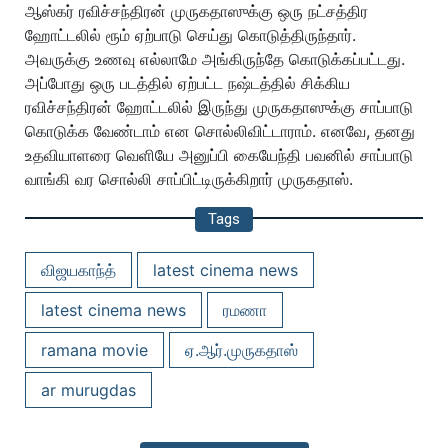
ஆஸ்கர் ரவிச்சந்திரன் முருகதாஸுக்கு ஒரு நட்சத்திர
ஹோட்டலில் ரூம் ஏற்பாடு செய்து கொடுத்திருந்தார்.
அவருக்கு உணவு எல்லாமே அங்கிருந்தே கொடுக்கப்பட்டது.
அப்போது ஒரு படத்தில் ஏற்பட்ட நஷ்டத்தில் சிக்கிய
ரவிச்சந்திரன் ஹோட்டலில் இருந்து முருகதாஸுக்கு சாப்பாடு
கொடுக்க வேண்டாம் என சொல்லிவிட்டாராம். எனவே, தனது
உதவியாளரை வெளியே அனுப்பி கையேந்தி பவனில் சாப்பாடு
வாங்கி வர சொல்லி சாப்பிட்டிருக்கிறார் முருகதாஸ்.
Tags
விஜயகாந்த்
latest cinema news
latest cinema news
ரமணா
ramana movie
ஏ.ஆர்.முருகதாஸ்
ar murugdas