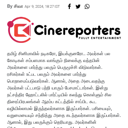
By
சிவா
Apr 9, 2024, 18:27 IST
தமிழ் சினிமாவில் நடிகரோ, இயக்குனரோ.. அவர்கள் பல
கோடிகள் சம்பளமாக வாங்கும் நிலைக்கு வந்தபின்
அவர்களை பார்த்து பலரும் பெருமூச்சி விடுவார்கள்.
ரசிகர்கள் உட்பட பலரும் அவர்களை பார்த்து
பொறாமைப்படுவார்கள். ஆனால், அதை அடைவதற்கு
அவர்கள் பட்டபாடு பற்றி யாரும் பேசமாட்டார்கள். இன்று
நட்சத்திர ஹோட்டலில் பார்ட்டியில் கலந்து கொள்ளும் சில
திரைப்பிரபலங்கள் ஆரம்ப கட்டத்தில் சாப்பிட கூட
வழியில்லாமல் இருந்தவர்களாக இருப்பார்கள். பசியையும்,
வறுமையையும் சந்தித்து அதை கடந்தவர்களாக இருப்பார்கள்.
ஆனால், இது பலருக்கும் தெரியாது. அவர்களின்