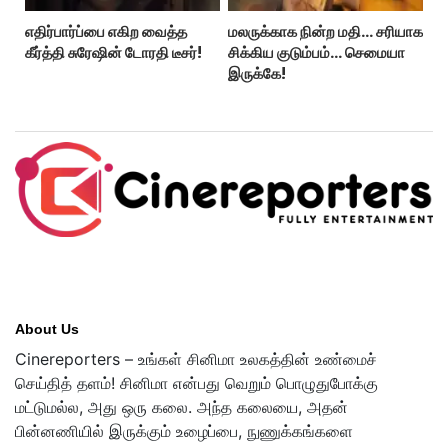
எதிர்பார்ப்பை எகிற வைத்த
மலருக்காக நின்ற மதி… சரியாக
கீர்த்தி சுரேஷின் டோரதி டீசர்!
சிக்கிய குடும்பம்… செமையா
இருக்கே!
About Us
Cinereporters – உங்கள் சினிமா உலகத்தின் உண்மைச்
செய்தித் தளம்! சினிமா என்பது வெறும் பொழுதுபோக்கு
மட்டுமல்ல, அது ஒரு கலை. அந்த கலையை, அதன்
பின்னணியில் இருக்கும் உழைப்பை, நுணுக்கங்களை