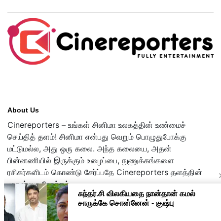
About Us
Cinereporters – உங்கள் சினிமா உலகத்தின் உண்மைச்
செய்தித் தளம்! சினிமா என்பது வெறும் பொழுதுபோக்கு
மட்டுமல்ல, அது ஒரு கலை. அந்த கலையை, அதன்
பின்னணியில் இருக்கும் உழைப்பை, நுணுக்கங்களை
ரசிகர்களிடம் கொண்டு சேர்ப்பதே Cinereporters தளத்தின்
முதன்மை நோக்கம்.