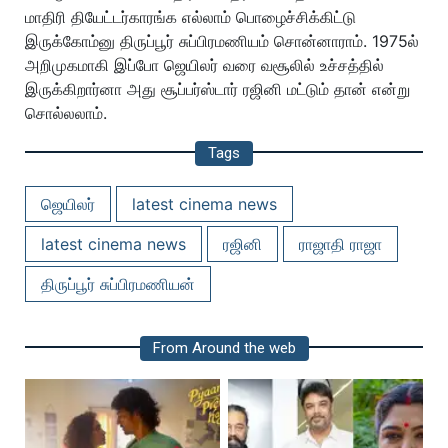
மாதிரி தியேட்டர்காரங்க எல்லாம் பொழைச்சிக்கிட்டு
இருக்கோம்னு திருப்பூர் சுப்பிரமணியம் சொன்னாராம். 1975ல்
அறிமுகமாகி இப்போ ஜெயிலர் வரை வசூலில் உச்சத்தில்
இருக்கிறார்னா அது சூப்பர்ஸ்டார் ரஜினி மட்டும் தான் என்று
சொல்லலாம்.
Tags
ஜெயிலர்
latest cinema news
latest cinema news
ரஜினி
ராஜாதி ராஜா
திருப்பூர் சுப்பிரமணியன்
From Around the web