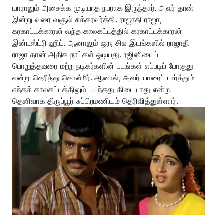
யாராலும் அசைக்க முடியாத நபராக இருந்தார். அவர் தான்
இன்று வரை வசூல் சக்கரவர்த்தி. ராஜாதி ராஜா,
கரகாட்டக்காரன் வந்த காலகட்டத்தில் கரகாட்டக்காரன்
இன்டஸ்ட்ரி ஹிட். ஆனாலும் ஒரு சில இடங்களில் ராஜாதி
ராஜா தான் அதிக நாட்கள் ஓடியது. ரஜினியைப்
பொறுத்தவரை மற்ற நடிகர்களின் படங்கள் எப்படிப் போகுது
என்று தெரிந்து கொள்hர். ஆனால், அவர் யாரைப் பார்த்தும்
எந்தக் காலகட்டத்திலும் பயந்தது கிடையாது என்று
தெளிவாக திருப்பூர் சுப்பிரமணியம் தெரிவித்துள்ளார்.