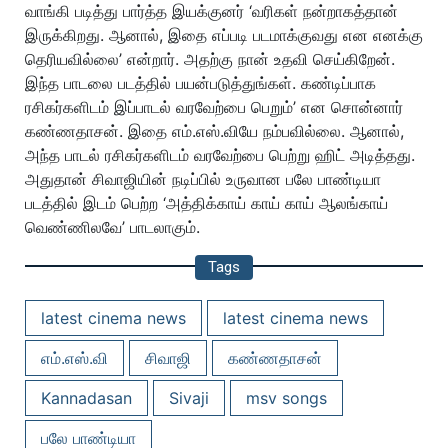
வாங்கி படித்து பார்த்த இயக்குனர் ‘வரிகள் நன்றாகத்தான்
இருக்கிறது. ஆனால், இதை எப்படி படமாக்குவது என எனக்கு
தெரியவில்லை’ என்றார். அதற்கு நான் உதவி செய்கிறேன்.
இந்த பாடலை படத்தில் பயன்படுத்துங்கள். கண்டிப்பாக
ரசிகர்களிடம் இப்பாடல் வரவேற்பை பெறும்’ என சொன்னார்
கண்ணதாசன். இதை எம்.எஸ்.வியே நம்பவில்லை. ஆனால்,
அந்த பாடல் ரசிகர்களிடம் வரவேற்பை பெற்று ஹிட் அடித்தது.
அதுதான் சிவாஜியின் நடிப்பில் உருவான பலே பாண்டியா
படத்தில் இடம் பெற்ற ‘அத்திக்காய் காய் காய் ஆலங்காய்
வெண்ணிலவே’ பாடலாகும்.
Tags
latest cinema news
latest cinema news
எம்.எஸ்.வி
சிவாஜி
கண்ணதாசன்
Kannadasan
Sivaji
msv songs
பலே பாண்டியா