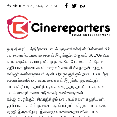
By
சிவா
May 21, 2024, 12:02 IST
ஒரு திரைப்படத்திற்கான பாடல் உருவாக்கத்தின் பின்னணியில்
பல சுவாரஸ்யமான கதைகள் இருக்கும். அதுவும் 60,70களில்
நடந்ததையெல்லாம் தனி புத்தமாகவே போடலாம். அதிலும்
குறிப்பாக இசையமைப்பாளர் எம்.எஸ்.விஸ்வநாதன் மற்றும்
கவிஞர் கண்ணதாசன் ஆகிய இருவருக்கும் இடையே நடந்த
சம்பவங்களில் பல சுவாரஸ்யங்கள் இருக்கிறது. கவிஞர்,
பாடலாசிரியர், கதாசிரியர், வசனகர்த்தா, தயாரிப்பாளர் என
பல அவதாரங்களை எடுத்தவர் கண்ணதாசன்.
எம்.ஜி.ஆருக்கும், சிவாஜிக்கும் பல பாடல்களை எழுதியவர்.
குறிப்பாக பல அற்புதமான காதல் மற்றும் தத்துவ பாடல்களை
எழுதி இருக்கிறார். இன்னமும் கண்ணதாசனின் பாடல்