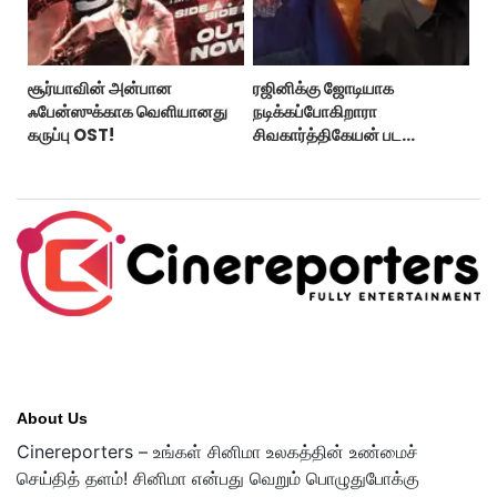
சூர்யாவின் அன்பான
ரஜினிக்கு ஜோடியாக
ஃபேன்ஸுக்காக வெளியானது
நடிக்கப்போகிறாரா
கருப்பு OST!
சிவகார்த்திகேயன் பட
ஹீரோயின்?
About Us
Cinereporters – உங்கள் சினிமா உலகத்தின் உண்மைச்
செய்தித் தளம்! சினிமா என்பது வெறும் பொழுதுபோக்கு