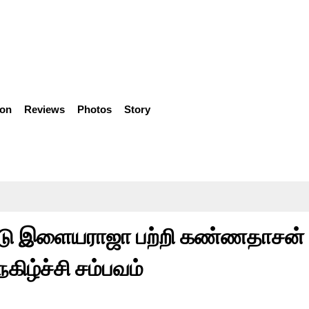
ion
Reviews
Photos
Story
்டு இளையராஜா பற்றி கண்ணதாசன்
ிழ்ச்சி சம்பவம்