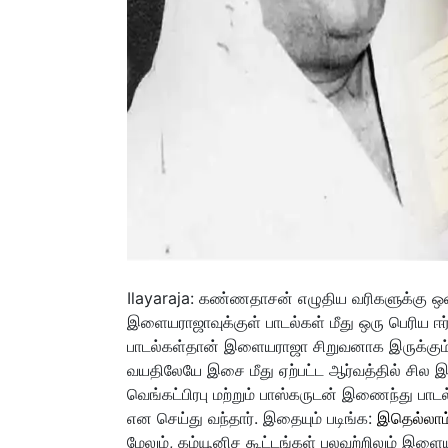
Ilayaraja: கண்ணதாசன் எழுதிய வரிகளுக்கு ஒன
இளையராஜாவுக்குள் பாடல்கள் மீது ஒரு பெரிய ஈர்
பாடல்கள்தான் இளையராஜா சிறுவனாக இருக்கும்போ
வயதிலேயே இசை மீது ஏற்பட்ட ஆர்வத்தில் சி
வெங்கட்பிரபு மற்றும் பாஸ்கருடன் இணைந்து பா
என செய்து வந்தார். இதையும் படிங்க:
இதெல்லாம்
மேலும், கம்யூனிச கூட்டங்கள் பலவற்றிலும் இளை