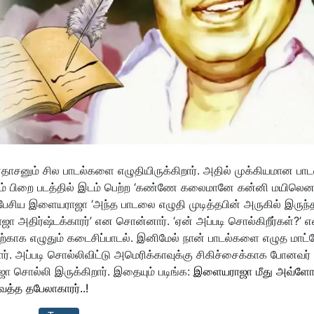
னும் சில பாடல்களை எழுதியிருக்கிறார். அதில் முக்கியமான பாட
றாம் பிறை படத்தில் இடம் பெற்ற ‘கண்ணே கலைமானே கன்னி மயிலென
பேசிய இளையராஜா ‘அந்த பாடலை எழுதி முடித்தபின் அருகில் இருந்
திர்ஷ்டக்காரர்’ என சொன்னார். ‘ஏன் அப்படி சொல்கிறீர்கள்?’ 
ற்காக எழுதும் கடைசிப்பாடல். இனிமேல் நான் பாடல்களை எழுத மாட்ட
 அப்படி சொல்லிவிட்டு அமெரிக்காவுக்கு சிகிச்சைக்காக போனவர்
சொல்லி இருக்கிறார். இதையும் படிங்க:
இளையராஜா மீது அவ்ள
த்த தபேலாகாரர்..!