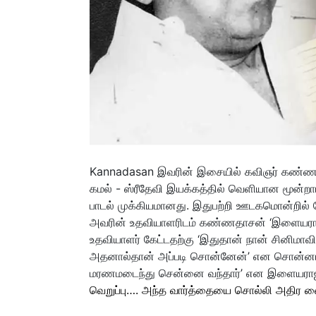
Kannadasan இவரின் இசையில் கவிஞர் கண்ணதாச
கமல் - ஸ்ரீதேவி இயக்கத்தில் வெளியான மூன்
பாடல் முக்கியமானது. இதுபற்றி ஊடகமொன்றில் 
அவரின் உதவியாளரிடம் கண்ணதாசன் ‘இளையராஜா அ
உதவியாளர் கேட்டதற்கு ‘இதுதான் நான் சினிமாவி
அதனால்தான் அப்படி சொன்னேன்’ என சொன்னார்.
மரணமடைந்து சென்னை வந்தார்’ என இளையராஜா 
வெறுப்பு…. அந்த வார்த்தையை சொல்லி அதிர வை