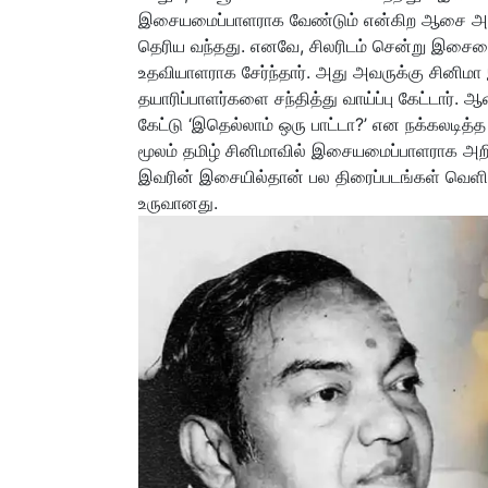
இசையமைப்பாளராக வேண்டும் என்கிற ஆசை அவரு
தெரிய வந்தது. எனவே, சிலரிடம் சென்று இசைய
உதவியாளராக சேர்ந்தார். அது அவருக்கு சினிமா
தயாரிப்பாளர்களை சந்தித்து வாய்ப்பு கேட்டார்
கேட்டு ‘இதெல்லாம் ஒரு பாட்டா?’ என நக்கலடித்
மூலம் தமிழ் சினிமாவில் இசையமைப்பாளராக அறி
இவரின் இசையில்தான் பல திரைப்படங்கள் வெள
உருவானது.