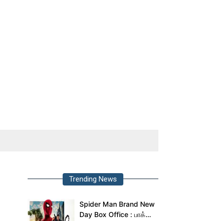
Trending News
Spider Man Brand New
Day Box Office : பாக்ஸ்