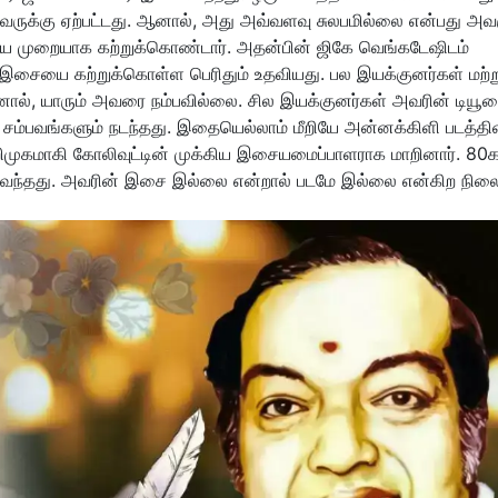
க்கு ஏற்பட்டது. ஆனால், அது அவ்வளவு சுலபமில்லை என்பது அவர
ை முறையாக கற்றுக்கொண்டார். அதன்பின் ஜிகே வெங்கடேஷிடம்
 இசையை கற்றுக்கொள்ள பெரிதும் உதவியது. பல இயக்குனர்கள் மற்ற
. ஆனால், யாரும் அவரை நம்பவில்லை. சில இயக்குனர்கள் அவரின் டிய
த சம்பவங்களும் நடந்தது. இதையெல்லாம் மீறியே அன்னக்கிளி படத்தி
முகமாகி கோலிவுட்டின் முக்கிய இசையமைப்பாளராக மாறினார். 80க
ிவந்தது. அவரின் இசை இல்லை என்றால் படமே இல்லை என்கிற நில