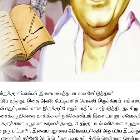
்றுக்கு எம்.எஸ்.வி இசையமைத்த பாடலை கேட்டுத்தான்
ப்பே வந்தது. இதை அவரே பேட்டிகளில் சொல்லி இருக்கிறார். எம்.எஸ்.
தும், வாலிபனாக இருக்கும்போதும் பாதிப்பை ஏற்படுத்தியது. சிறு
ல இசைக்கருவிகளை வாசிக்க கற்றுக்கொண்டார் இளையராஜா. சகோதரர
டல்களுக்கான டியூனை உருவாக்குவது, அதற்கு பாடல் வரிகளை எழுதுவ
 ஒரு பாட்டா?!.. இளையராஜாவை அசிங்கப்படுத்தி அனுப்பிய இயக்குன
யராஜாவின் கச்சேரி இடம் பெற்றது. ஒரு கட்டத்தில் சென்னை சென்று