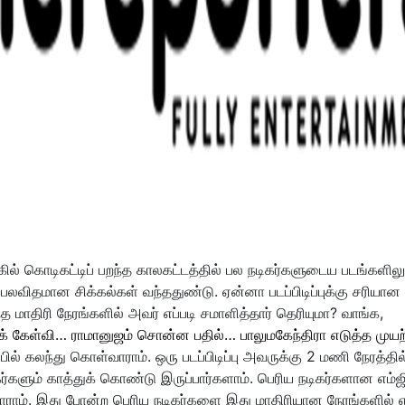
ல் கொடிகட்டிப் பறந்த காலகட்டத்தில் பல நடிகர்களுடைய படங்களிலு
் பலவிதமான சிக்கல்கள் வந்ததுண்டு. ஏன்னா படப்பிடிப்புக்கு சரியான
 மாதிரி நேரங்களில் அவர் எப்படி சமாளித்தார் தெரியுமா? வாங்க,
க் கேள்வி… ராமானுஜம் சொன்ன பதில்… பாலுமகேந்திரா எடுத்த முயற
ில் கலந்து கொள்வாராம். ஒரு படப்பிடிப்பு அவருக்கு 2 மணி நேரத்தில
ர்களும் காத்துக் கொண்டு இருப்பார்களாம். பெரிய நடிகர்களான எம்ஜ
்பாராம். இது போன்ற பெரிய நடிகர்களை இது மாதிரியான நேரங்களில் எப