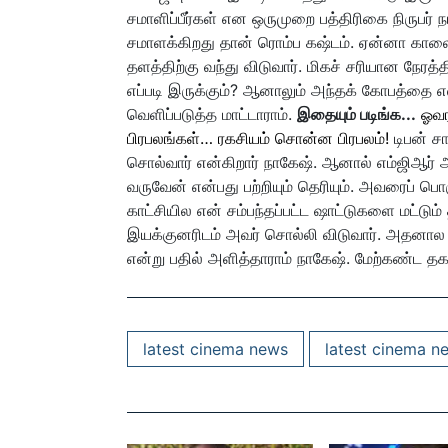
சமாளிப்பீர்கள் என ஒருமுறை பத்திரிகை நிருபர்
சமாளக்கிறது தான் ரொம்ப கஷ்டம். ஏன்னா காலை 7
தளத்திற்கு வந்து விடுவார். மிகச் சரியான நேரத
எப்படி இருக்கும்? ஆனாலும் அந்தக் கோபத்தை
வெளிப்படுத்த மாட்டாராம்.
இதையும் படிங்க...
ஓவர
பிரபலங்கள்… ரகசியம் சொன்ன பிரபலம்!
டிபன் ச
சொல்வார் என்கிறார் நாகேஷ். ஆனால் எம்ஜிஆர் 
வருவேன் என்பது பற்றியும் தெரியும். அவரைப் பொ
காட்சியில என் சம்பந்தப்பட்ட ஷாட்டுகளை மட்டும்
இயக்குனரிடம் அவர் சொல்லி விடுவார். அதனால 
என்று பதில் அளித்தாராம் நாகேஷ். மேற்கண்ட தக
latest cinema news
latest cinema n