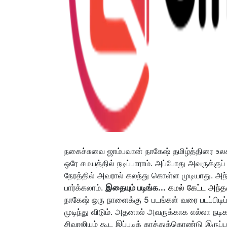
நகைச்சுவை ஜாம்பவான் நாகேஷ் தமிழ்த்திரை உலகி
ஒரே சமயத்தில் நடிப்பாராம். அப்போது அவருக்குப
நேரத்தில் அவரால் கலந்து கொள்ள முடியாது. அந்த
பார்க்கலாம்.
இதையும் படிங்க...
கமல் கேட்ட அந்த
நாகேஷ் ஒரு நாளைக்கு 5 படங்கள் வரை படப்பிடிப்ப
முடிந்து விடும். அதனால் அவருக்காக எல்லா நடிக
சிவாஜியும் கூட இப்படிக் காத்துக்கொண்டு இருப