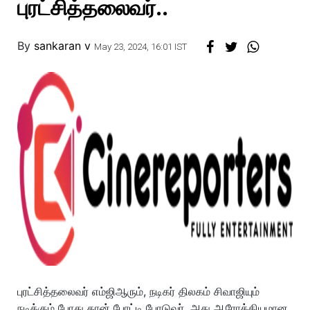
புரட்சித்தலைவர்..
By
sankaran v
May 23, 2024, 16:01 IST
புரட்சித்தலைவர் எம்ஜிஆரும், நடிகர் திலகம் சிவாஜியும்
நடிக்கும் போது தான் போட்டி போடுவர். அது ஆரோக்கியமான