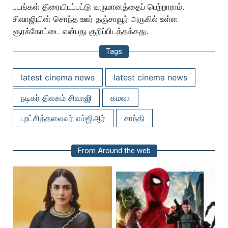
படங்கள் திரையிடப்பட்டு வருமானத்தைப் பெற்றாராம்.
சிவாஜியின் சொந்த ஊர் தஞ்சாவூர் அருகில் உள்ள
சூரக்கோட்டை என்பது குறிப்பிடத்தக்கது.
Tags
latest cinema news
latest cinema news
நடிகர் திலகம் சிவாஜி
கமலா
புரட்சித்தலைவர் எம்ஜிஆர்
சாந்தி
From Around the web