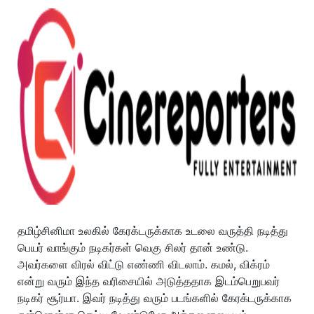
தமிழ்சினிமா உலகில் கேரக்டருக்காக உடலை வருத்தி நடித்து
பெயர் வாங்கும் நடிகர்கள் வெகு சிலர் தான் உண்டு.
அவர்களை விரல் விட்டு எண்ணி விடலாம். கமல், விக்ரம்
என்று வரும் இந்த வரிசையில் அடுத்ததாக இடம்பெறுபவர்
நடிகர் சூர்யா. இவர் நடித்து வரும் படங்களில் கேரக்டருக்காக