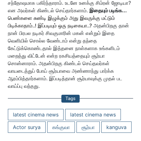
சந்தோஷமாக பகிர்ந்தாராம். உடனே உனக்கு சிம்ரன் ஜோடியா?
என அவர்கள் கிண்டல் செய்தார்களாம்.
இதையும் படிங்க...
பெண்களை சுண்டி இழுக்கும் அது இவருக்கு மட்டும்
பிடிக்காதாம்..! இப்படியும் ஒரு நடிகையா..?
அதன்பிறகு தான்
நான் பிரபல நடிகர் சிவகுமாரின் மகன் என்றும் இதை
வெளியில் சொல்ல வேண்டாம் என்று தந்தை
கேட்டுக்கொண்டதால் இத்தனை நாள்களாக உங்களிடம்
மறைத்து விட்டேன் என்ற ரகசியத்தையும் சூர்யா
சொன்னாராம். அதன்பிறகு கிண்டல் செய்தவர்கள்
வாயடைத்துப் போய் சூர்யாவை அண்ணாந்து பார்க்க
ஆரம்பித்தார்களாம். இப்படித்தான் சூர்யாவுக்கு முதல் பட
வாய்ப்பு வந்தது.
Tags
latest cinema news
latest cinema news
Actor surya
கங்குவா
சூர்யா
kanguva