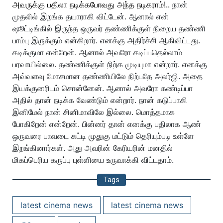
அவருக்கு பதிலா நடிக்கபோவது அந்த நடிகராம்!..
நான்
முதலில் இறங்க தயாராகி விட்டேன். ஆனால் என்
ஷூட்டிங்கில் இருந்த ஒருவர் தண்ணிக்குள் நிறைய தண்ணி
பாம்பு இருக்கும் என்கிறார். எனக்கு அதிர்ச்சி ஆகிவிட்டது.
கடிக்குமா என்றேன். ஆனால் அவரோ கடிப்பதெல்லாம்
பரவாயில்லை. தண்ணிக்குள் நிற்க முடியுமா என்றார். எனக்கு
அவ்வளவு மோசமான தண்ணியிலே நிற்பதே அலர்ஜி. அதை
இயக்குனரிடம் சொன்னேன். ஆனால் அவரோ கண்டிப்பா
அதில் தான் நடிக்க வேண்டும் என்றார்.
நான் கடுப்பாகி
இனிமேல் நான் சினிமாவிலே இல்லை. மொத்தமாக
போகிறேன் என்றேன். பின்னர் தான் எனக்கு பதிலாக ஆண்
ஒருவரை பாவடை கட்டி முதுகு மட்டும் தெரியும்படி உள்ளே
இறங்கினார்கள். அது அவரின் கேரியரின் மனதில்
மிகப்பெரிய கருப்பு புள்ளியை உருவாக்கி விட்டதாம்.
Tags
latest cinema news
latest cinema news