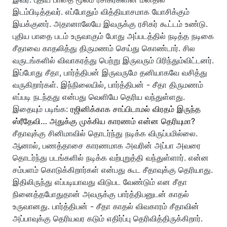
இடம்பிடித்தவர். எப்போதும் வித்தியாசமாக யோசிக்கும்
இயக்குனர். அதானாலேயே இவருக்கு ரசிகர் கூட்டம் உண்டு.
புதிய பாதை படம் உருவாகும் போது அப்படத்தில் நடித்த நடிகை
சீதாவை காதலித்து திருமணம் செய்து கொண்டார். சில
வருடங்களில் விவாகரத்து பெற்று இருவரும் பிரிந்தும்விட்டனர்.
இப்போது சீதா, பார்த்திபன் இருவருமே தனியாகவே வசித்து
வருகிறார்கள். இந்நிலையில், பார்த்திபன் - சீதா திருமணம்
எப்படி நடந்தது என்பது வெளியே தெரிய வந்துள்ளது.
இதையும் படிங்க:
ரஜினிக்காக சாப்பிடாமல் விரதம் இருந்த
ஸ்ரீதேவி… அதுக்கு முக்கிய காரணம் என்ன தெரியுமா?
சீதாவுக்கு சினிமாவில் தொடர்ந்து நடிக்க விருப்பமில்லை.
ஆனால், பணத்தாசை காரணமாக அவரின் அப்பா அவரை
தொடர்ந்து படங்களில் நடிக்க வற்புறுத்தி வந்துள்ளார். என்ன
சம்பளம் கொடுக்கிறார்கள் என்பது கூட சீதாவுக்கு தெரியாது.
இதிலிருந்து எப்படியாவது விடுபட வேண்டும் என சீதா
நினைத்தபோதுதான் அவருக்கு பார்த்திபனுடன் காதல்
உருவானது. பார்த்திபன் - சீதா காதல் விவகாரம் சீதாவின்
அப்பாவுக்கு தெரியவர கடும் எதிர்ப்பு தெரிவித்திருக்கிறார்.