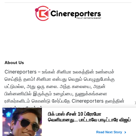
About Us
Cinereporters – உங்கள் சினிமா உலகத்தின் உண்மைச்
செய்தித் தளம்! சினிமா என்பது வெறும் பொழுதுபோக்கு
மட்டுமல்ல, அது ஒரு கலை. அந்த கலையை, அதன்
பின்னணியில் இருக்கும் உழைப்பை, நுணுக்கங்களை
ரசிகர்களிடம் கொண்டு சேர்ப்பதே Cinereporters தளத்தின்
முதன்மை நோக்கம்.