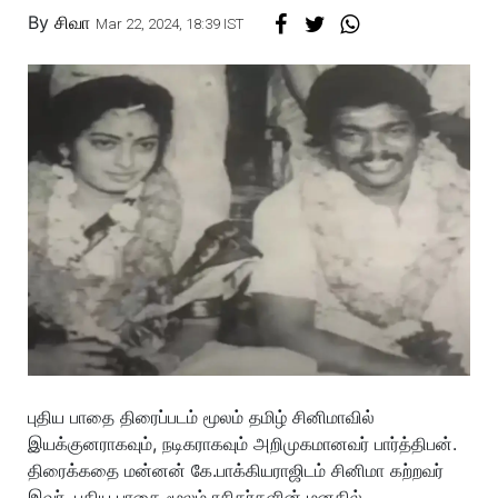
By
சிவா
Mar 22, 2024, 18:39 IST
புதிய பாதை திரைப்படம் மூலம் தமிழ் சினிமாவில்
இயக்குனராகவும், நடிகராகவும் அறிமுகமானவர் பார்த்திபன்.
திரைக்கதை மன்னன் கே.பாக்கியராஜிடம் சினிமா கற்றவர்
இவர். புதிய பாதை மூலம் ரசிகர்களின் மனதில்