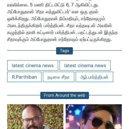
வரவில்லை. 5 மணி திட்டமிட்டு 6, 7 ஆகிவிட்டது.
அப்போதுதான் ‘சீதா வந்துவிட்டார்’ என ஒரு குரல்
ஒலிக்கிறது. அப்போதுதான் நிம்மதியும், சந்தோஷமும்
அடைந்திருக்கிறார் பார்த்திபன். சீதா வந்தவுடன் அவரின்
கழுத்தில் தாலி கட்டினார் பார்த்திபன். பதட்டத்துடன் இருந்த
சீதாவுக்கும் அப்போதுதான் சந்தோஷம் ஏற்பட்டிருக்கிறது.
Tags
latest cinema news
latest cinema news
R.Parthiban
நடிகை சீதா
ஆர்.பார்த்திபன்
From Around the web