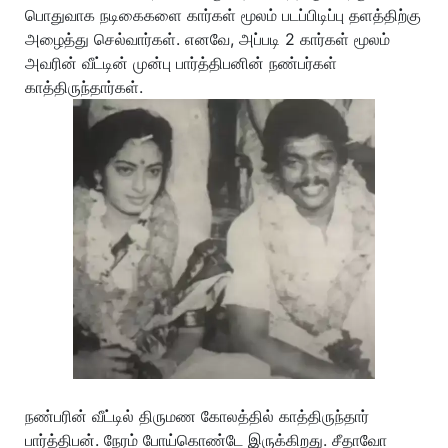
பொதுவாக நடிகைகளை கார்கள் மூலம் படப்பிடிப்பு தளத்திற்கு
அழைத்து செல்வார்கள். எனவே, அப்படி 2 கார்கள் மூலம்
அவரின் வீட்டின் முன்பு பார்த்திபனின் நண்பர்கள்
காத்திருந்தார்கள்.
நண்பரின் வீட்டில் திருமண கோலத்தில் காத்திருந்தார்
பார்த்திபன். நேரம் போய்கொண்டே இருக்கிறது. சீதாவோ