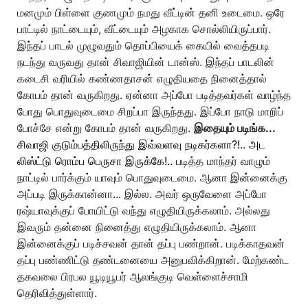
மனமும் பிள்ளை குணமும் நமது வீட்டின் தனி உடைமை. ஒரே
பாட்டில் நாட்டையும், வீட்டையும் அழகாக சொல்லியிருப்பார்.
இந்தப் பாடல் முழுவதும் தொப்பியைக் கையில் வைத்தபடி
நடந்து வருவது தான் சிவாஜியின் டான்ஸ். இந்தப் பாடலின்
கடைசி வரியில் கண்ணதாசன் எழுதியதை நினைத்தால்
கோபம் தான் வருகிறது. ஏன்னா அப்போ படித்தவர்கள் வாழ்ந்த
போது பொதுவுடைமை சிறப்பா இருந்தது. இப்போ நாடு மாறிப்
போச்சே என்று கோபம் தான் வருகிறது.
இதையும் படிங்க...
சிவாஜி குடும்பத்திலிருந்து இவ்வளவு நடிகர்களா?!.. அட
லிஸ்ட்டு ரொம்ப பெருசா இருக்கே!..
படித்த மாந்தர் வாழும்
நாட்டில் பார்க்கும் யாவும் பொதுவுடைமை. ஆனா இன்னைக்கு
அப்படி இருக்கான்னா... இல்ல. அவர் ஒருவேளை அப்போ
ரஷ்யாவுக்குப் போயிட்டு வந்து எழுதியிருக்கலாம். அல்லது
இவரும் தன்னை நினைத்து எழுதியிருக்கலாம். ஆனா
இன்னைக்குப் படிச்சவன் தான் தப்பு பண்றான். படிக்காதவன்
தப்பு பண்ணிட்டு தண்டனையை அனுபவிக்கிறான். மேற்கண்ட
தகவலை பிரபல யூடியூபர் ஆலங்குடி வெள்ளைச்சாமி
தெரிவித்துள்ளார்.