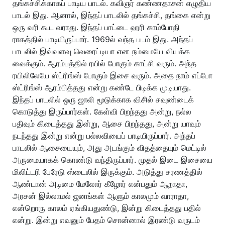
தங்கச்சிக்காகப் பாடிய பாடல். கவிஞர் கண்ணதாசன் எழுதிய
பாடல் இது. ஆனால், இந்தப் பாடலில் தங்கச்சி, தங்கை என்று
ஒரு வரி கூட வராது. இந்தப் பாட்டை ஹரி காம்போதி
ராகத்தில் பாடியிருப்பார். 1969ல் வந்த படம் இது. அந்தப்
பாடலில் இவ்வளவு வெரைட்டியா என நம்மையே வியக்க
வைக்கும். ஆரம்பத்தில் ரயில் போகும் காட்சி வரும். அந்த
ரயிலிலேயே ஸ்ட்ரிங்ஸ் போகும் இசை வரும். அதை நாம் எப்போ
ஸ்ட்ரிங்ஸ் ஆரம்பித்தது என்று கண்டே பிடிக்க முடியாது.
இந்தப் பாடலில் ஒரு ஜாலி மூடுக்காக விசில் சவுண்டைக்
கொடுத்து இருப்பார்கள். கேள்வி பிறந்தது அன்று, நல்ல
பதிவும் கிடைத்தது இன்று, ஆசை பிறந்தது, அன்று யாவும்
நடந்தது இன்று என்று பல்லவியைப் பாடியிருப்பார். அந்தப்
பாடலில் ஆசையையும், அது அடங்கும் விதத்தையும் மெட்டில்
அருமையாகக் கொண்டு வந்திருப்பார். முதல் இடை இசையை
மிலிட்டரி பேரேடு ஸ்டைலில் இருக்கும். அடுத்து சரணத்தில்
ஆண்டான் அடிமை மேலோர் கீழோர் என்பதும் ஆறாதா,
அரசன் இல்லாமல் ஜனங்கள் ஆளும் காலமும் வாராதா,
என்றொரு காலம் ஏங்கியதுண்டு, இன்று கிடைத்தது பதில்
என்று. இன்று எவனும் பேதம் சொன்னால் இரண்டு வருடம்