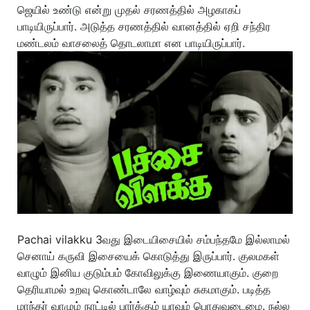
ஜெயில் உண்டு என்று முதல் சரணத்தில் அழகாகப்
பாடியிருப்பார். அடுத்த சரணத்தில் வானத்தில் ஏறி சந்திர
மண்டலம் வாசலைத் தொடலாமா என பாடியிருப்பார்.
Pachai vilakku 3வது இடையிசையில் சம்பந்தமே இல்லாமல்
செனாய் கருவி இசையைக் கொடுத்து இருப்பார். குலமகள்
வாழும் இனிய குடும்பம் கோவிலுக்கு இணையாகும். குறை
தெரியாமல் உறவு கொண்டாலே வாழ்வும் சுகமாகும். படித்த
மாந்தர் வாழும் நாட்டில் பார்க்கும் யாவும் பொதுவுடைமை. நல்ல