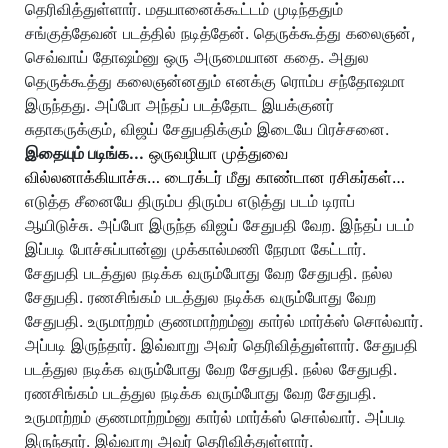
தெரிவித்துள்ளார். மதயானைக்கூட்டம் முடிந்ததும்
சங்குத்தேவன் படத்தில் நடித்தேன். தெருக்கூத்து கலைஞன்,
செவ்வாய் தோஷம்னு ஒரு அருமையான கதை. அதுல
தெருக்கூத்து கலைஞன்னதும் எனக்கு ரொம்ப சந்தோஷமா
இருந்தது. அப்போ அந்தப் படத்தோட இயக்குனர்
சுதாகருக்கும், விஜய் சேதுபதிக்கும் இடையே பிரச்சனை.
இதையும் படிங்க...
ஒருவழியா முத்துவை
வில்லனாக்கியாச்சு… டைரக்டர் மீது காண்டான ரசிகர்கள்…
எடுத்த சீனையே திரும்ப திரும்ப எடுத்து படம் டிராப்
ஆயிடுச்சு. அப்போ இருந்த விஜய் சேதுபதி வேற. இந்தப் படம்
இப்படி போச்சுப்பான்னு முக்கால்மணி நேரமா கேட்டார்.
சேதுபதி படத்துல நடிக்க வரும்போது வேற சேதுபதி. நல்ல
சேதுபதி. ரணசிங்கம் படத்துல நடிக்க வரும்போது வேற
சேதுபதி. உருமாற்றம் குணமாற்றம்னு கார்ல் மார்க்ஸ் சொல்வார்.
அப்படி இருந்தார். இவ்வாறு அவர் தெரிவித்துள்ளார். சேதுபதி
படத்துல நடிக்க வரும்போது வேற சேதுபதி. நல்ல சேதுபதி.
ரணசிங்கம் படத்துல நடிக்க வரும்போது வேற சேதுபதி.
உருமாற்றம் குணமாற்றம்னு கார்ல் மார்க்ஸ் சொல்வார். அப்படி
இருந்தார். இவ்வாறு அவர் தெரிவித்துள்ளார்.