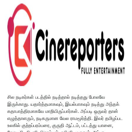
சில நடிகர்கள் படத்தில் நடித்தால் நடித்தது போலவே
இருக்காது. யதார்த்தமாகவும், இயல்பாகவும் நடித்து அந்தக்
கதாபாத்திரமாகவே மாறியிருப்பார்கள். அப்படி ஒருவர் தான்
எழுத்தாளரும், நடிகருமான வேல ராமமூர்த்தி. இவர் தமிழப்பட
உலகில் குற்றப்பரம்பரை, குருதி ஆட்டம், பட்டத்து யானை,