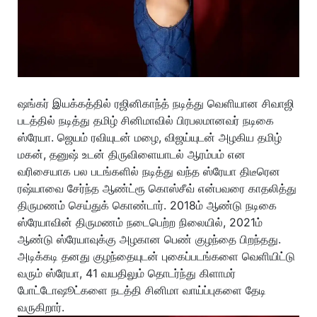
ஷங்கர் இயக்கத்தில் ரஜினிகாந்த் நடித்து வெளியான சிவாஜி
படத்தில் நடித்து தமிழ் சினிமாவில் பிரபலமானவர் நடிகை
ஸ்ரேயா. ஜெயம் ரவியுடன் மழை, விஜய்யுடன் அழகிய தமிழ்
மகன், தனுஷ் உடன் திருவிளையாடல் ஆரம்பம் என
வரிசையாக பல படங்களில் நடித்து வந்த ஸ்ரேயா திடீரென
ரஷ்யாவை சேர்ந்த ஆண்ட்ரூ கொஸ்சீவ் என்பவரை காதலித்து
திருமணம் செய்துக் கொண்டார். 2018ம் ஆண்டு நடிகை
ஸ்ரேயாவின் திருமணம் நடைபெற்ற நிலையில், 2021ம்
ஆண்டு ஸ்ரேயாவுக்கு அழகான பெண் குழந்தை பிறந்தது.
அடிக்கடி தனது குழந்தையுடன் புகைப்படங்களை வெளியிட்டு
வரும் ஸ்ரேயா, 41 வயதிலும் தொடர்ந்து கிளாமர்
போட்டோஷூட்களை நடத்தி சினிமா வாய்ப்புகளை தேடி
வருகிறார்.