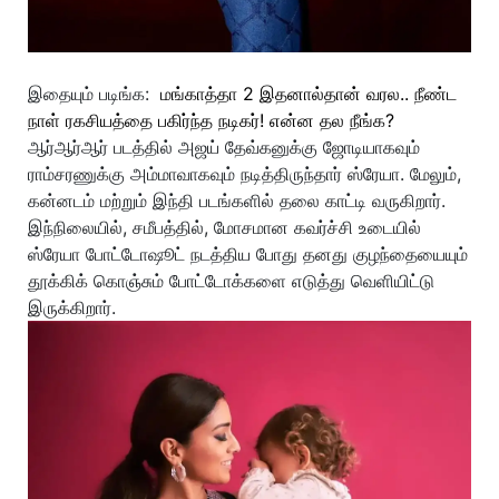
இதையும் படிங்க:
மங்காத்தா 2 இதனால்தான் வரல.. நீண்ட
நாள் ரகசியத்தை பகிர்ந்த நடிகர்! என்ன தல நீங்க?
ஆர்ஆர்ஆர் படத்தில் அஜய் தேவ்கனுக்கு ஜோடியாகவும்
ராம்சரணுக்கு அம்மாவாகவும் நடித்திருந்தார் ஸ்ரேயா. மேலும்,
கன்னடம் மற்றும் இந்தி படங்களில் தலை காட்டி வருகிறார்.
இந்நிலையில், சமீபத்தில், மோசமான கவர்ச்சி உடையில்
ஸ்ரேயா போட்டோஷூட் நடத்திய போது தனது குழந்தையையும்
தூக்கிக் கொஞ்சும் போட்டோக்களை எடுத்து வெளியிட்டு
இருக்கிறார்.