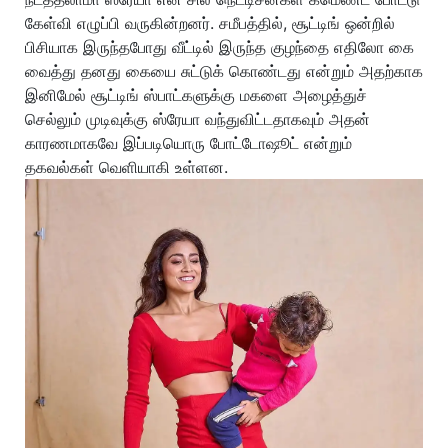
கேள்வி எழுப்பி வருகின்றனர். சமீபத்தில், சூட்டிங் ஒன்றில்
பிசியாக இருந்தபோது வீட்டில் இருந்த குழந்தை எதிலோ கை
வைத்து தனது கையை சுட்டுக் கொண்டது என்றும் அதற்காக
இனிமேல் சூட்டிங் ஸ்பாட்களுக்கு மகளை அழைத்துச்
செல்லும் முடிவுக்கு ஸ்ரேயா வந்துவிட்டதாகவும் அதன்
காரணமாகவே இப்படியொரு போட்டோஷூட் என்றும்
தகவல்கள் வெளியாகி உள்ளன.