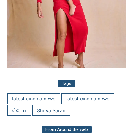
Tags
latest cinema news
latest cinema news
ஸ்ரேயா
Shriya Saran
From Around the web