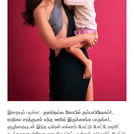
இதையும் படிங்க:
குலதெய்வ கோயில் கும்பாபிஷேகம்!..
ராதிகா சரத்குமார் எந்த ஊரில் இருக்காங்க பாருங்க!..
குழந்தையுடன் இந்த டிரெஸ் எல்லாம் போட்டு போட்டோஷூட்
நடத்தலாமா ஸ்ரேயா என சில நெட்டிசன்கள் கமெண்ட் போட்டு