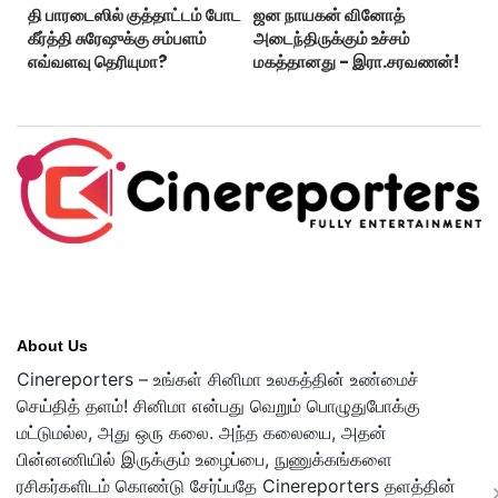
தி பாரடைஸில் குத்தாட்டம் போட
ஜன நாயகன் வினோத்
கீர்த்தி சுரேஷுக்கு சம்பளம்
அடைந்திருக்கும் உச்சம்
எவ்வளவு தெரியுமா?
மகத்தானது - இரா.சரவணன்!
About Us
Cinereporters – உங்கள் சினிமா உலகத்தின் உண்மைச்
செய்தித் தளம்! சினிமா என்பது வெறும் பொழுதுபோக்கு
மட்டுமல்ல, அது ஒரு கலை. அந்த கலையை, அதன்
பின்னணியில் இருக்கும் உழைப்பை, நுணுக்கங்களை
ரசிகர்களிடம் கொண்டு சேர்ப்பதே Cinereporters தளத்தின்