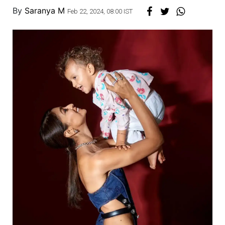
By
Saranya M
Feb 22, 2024, 08:00 IST