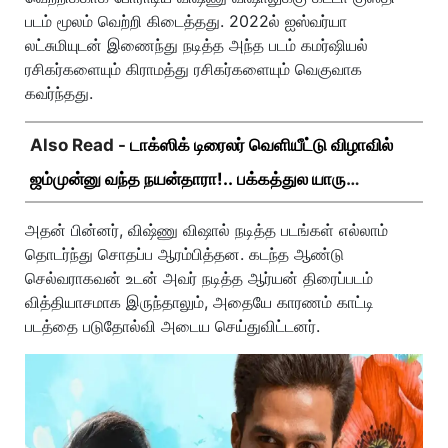
படம் மூலம் வெற்றி கிடைத்தது. 2022ல் ஐஸ்வர்யா
லட்சுமியுடன் இணைந்து நடித்த அந்த படம் கமர்ஷியல்
ரசிகர்களையும் கிராமத்து ரசிகர்களையும் வெகுவாக
கவர்ந்தது.
Also Read -
டாக்ஸிக் டிரைலர் வெளியீட்டு விழாவில்
ஜம்முன்னு வந்த நயன்தாரா!.. பக்கத்துல யாரு
பாருங்க!..
அதன் பின்னர், விஷ்ணு விஷால் நடித்த படங்கள் எல்லாம்
தொடர்ந்து சொதப்ப ஆரம்பித்தன. கடந்த ஆண்டு
செல்வராகவன் உடன் அவர் நடித்த ஆர்யன் திரைப்படம்
வித்தியாசமாக இருந்தாலும், அதையே காரணம் காட்டி
படத்தை படுதோல்வி அடைய செய்துவிட்டனர்.