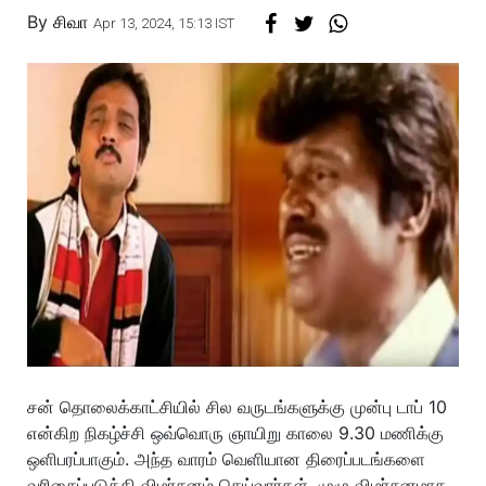
By
சிவா
Apr 13, 2024, 15:13 IST
சன் தொலைக்காட்சியில் சில வருடங்களுக்கு முன்பு டாப் 10
என்கிற நிகழ்ச்சி ஒவ்வொரு ஞாயிறு காலை 9.30 மணிக்கு
ஒளிபரப்பாகும். அந்த வாரம் வெளியான திரைப்படங்களை
வரிசைப்படுத்தி விமர்சனம் செய்வார்கள். முழு விமர்சனமாக