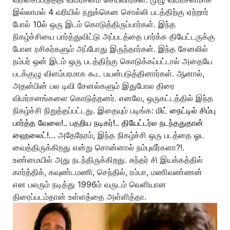
இல்லாமல் 4 வரியில் நறுக்கென சொல்லி படத்திற்கு ஏற்றார்
போல் 10ல் ஒரு இடம் கொடுத்திருப்பார்கள். இந்த
நிகழ்ச்சியை பார்த்துவிட்டு அப்படத்தை பார்க்க தியேட்டருக்கு
போன ரசிகர்களும் அப்போது இருந்தார்கள். இந்த சேனலில்
நம்பர் ஒன் இடம் ஒரு படத்திற்கு கொடுக்கப்பட்டால் அதையே
படக்குழு விளம்பரமாக கூட பயன்படுத்தினார்கள். ஆனால்,
அதன்பின் பல டிவி சேனல்களும் இதுபோல திரை
விமர்சனங்களை கொடுத்தனர். எனவே, ஒருகட்டத்தில் இந்த
நிகழ்ச்சி நிறுத்தப்பட்டது. இதையும் படிங்க:
மிட் நைட்டில் சிம்பு
பார்த்த வேலை!.. பதறிய நடிகர்!.. தியேட்டர்ல நடந்ததுதான்
ஹைலைட்!…
அதேநேரம், இந்த நிகழ்ச்சி ஒரு படத்தை ஓட
வைத்திருக்கிறது என்று சொன்னால் நம்புவீர்களா?!.
உண்மையில் அது நடந்திருக்கிறது. சுந்தர் சி இயக்கத்தில்
கார்த்திக், கவுண்டமணி, செந்தில், ரம்பா, மணிவண்ணன்
என பலரும் நடித்து 1996ம் வருடம் வெளியான
திரைப்படம்தான் உள்ளத்தை அள்ளித்தா.