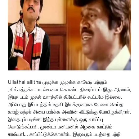
Ullathai allitha முழுக்க முழுக்க காமெடி மற்றும்
ரசிக்கத்தக்க பாடல்களை கொண்ட திரைப்படம் இது. ஆனால்,
இந்த படம் முதல் வாரத்தில் தியேட்டரில் கூட்டமே இல்லை.
அப்போது இப்படத்தில் உதவி இயக்குனராக வேலை செய்த
சுராஜ் சுந்தர் சியை பார்க்க அவரின் வீட்டுக்கு போயிருக்கிறார்.
இதையும் படிங்க:
இந்த புள்ளைக்கு ஒரு வாய்ப்பு
கொடுங்கப்பா!.. முண்டா பனியனில் அழகை காட்டும்
காவ்யா!…
சாப்பிட்டுக்கொண்டே இருவரும் படத்தை பற்றி